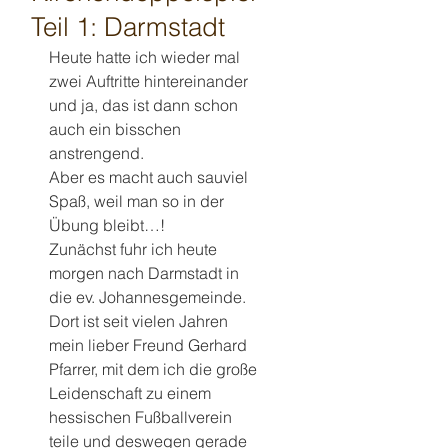
Teil 1: Darmstadt
Heute hatte ich wieder mal 
zwei Auftritte hintereinander 
und ja, das ist dann schon 
auch ein bisschen 
anstrengend. 
Aber es macht auch sauviel 
Spaß, weil man so in der 
Übung bleibt…!
Zunächst fuhr ich heute 
morgen nach Darmstadt in 
die ev. Johannesgemeinde. 
Dort ist seit vielen Jahren 
mein lieber Freund Gerhard 
Pfarrer, mit dem ich die große 
Leidenschaft zu einem 
hessischen Fußballverein 
teile und deswegen gerade 