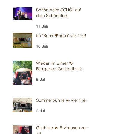
Schön beim SCHÖ! auf
dem Schönblick!
11. Juli
Im "Baum🌳haus" vor 110!
10. Juli
Wieder im Ulmer 🍻
Biergarten-Gottesdienst
5. Juli
Sommerbühne ☀️ Viernheim
2. Juli
Gluthitze 🔥 Erzhausen zum
70.