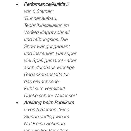
Performance/Auftritt 
5 
von 5 Sternen: 
"Bühnenaufbau, 
Technikinstallation im 
Vorfeld klappt schnell 
und reibungslos. Die 
Show war gut geplant 
und inszeniert. Hat super 
viel Spaß gemacht - aber 
auch durchaus wichtige 
Gedankenanstöße für 
das erwachsene 
Publ
ikum
 vermittelt! 
Danke schön! Weiter so!"
Anklang beim Publikum 
5 von 5 Sternen: "Eine 
Stunde verflog wie im 
Nu! Keine Sekunde 
langweilig! Vor allem 