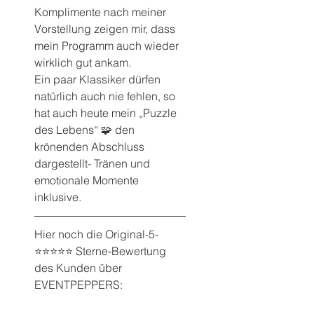
Komplimente nach meiner 
Vorstellung zeigen mir, dass 
mein Programm auch wieder 
wirklich gut ankam.
Ein paar Klassiker dürfen 
natürlich auch nie fehlen, so 
hat auch heute mein „Puzzle 
des Lebens“ 🧩 den 
krönenden Abschluss 
dargestellt- Tränen und 
emotionale Momente 
inklusive. 
Hier noch die Original-5-
⭐️⭐️⭐️⭐️⭐️ Sterne-Bewertung 
des Kunden über 
EVENTPEPPERS: