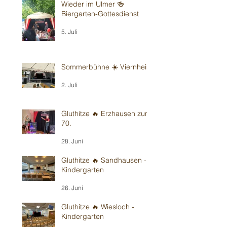
Wieder im Ulmer 🍻
Biergarten-Gottesdienst
5. Juli
Sommerbühne ☀️ Viernheim
2. Juli
Gluthitze 🔥 Erzhausen zum
70.
28. Juni
Gluthitze 🔥 Sandhausen -
Kindergarten
26. Juni
Gluthitze 🔥 Wiesloch -
Kindergarten