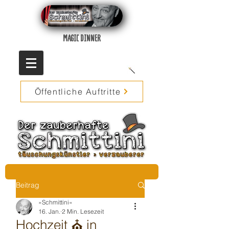
MAGIC DINNER
Öffentliche Auftritte
Beitrag
»Schmittini«
16. Jan.
2 Min. Lesezeit
Hochzeit ⛪️ in