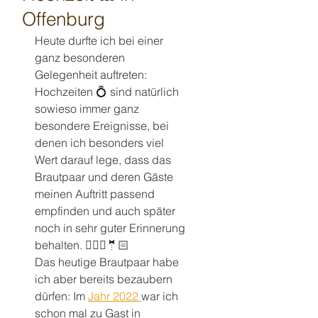
Offenburg
Heute durfte ich bei einer 
ganz besonderen 
Gelegenheit auftreten: 
Hochzeiten 💍 sind natürlich 
sowieso immer ganz 
besondere Ereignisse, bei 
denen ich besonders viel 
Wert darauf lege, dass das 
Brautpaar und deren Gäste 
meinen Auftritt passend 
empfinden und auch später 
noch in sehr guter Erinnerung 
behalten. 👰🏼‍♀️🤵🏻
Das heutige Brautpaar habe 
ich aber bereits bezaubern 
dürfen: Im 
Jahr 2022 
war ich 
schon mal zu Gast in 