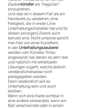
Zauber
künstler
als
"magician"
einzuordnen.
Und das ist in diesem Fall als ein
Handwerk zu verstehen, eine
Fertigkeit, die in erster Linie
Unterhaltungscharakter hat und für
diesen (einzigen) Zweck auch
benutzt wird. Nicht umsonst spricht
man hier von einer Kunstform.
In der
Unterhaltungszauberei
werden vom Künstler Tricks
angewandt, bei denen es sehr real
und natürlich mit erklärbaren
Lösungen zugeht, welche jedoch
verständlicherweise nicht
preisgegeben werden.
Denn letztendlich soll es
Unterhaltung sein und auch
bleiben.
Wenn sich eine Karte sichtbar in
eine andere verwandelt, wenn ein
Ball verschwindet oder in einem