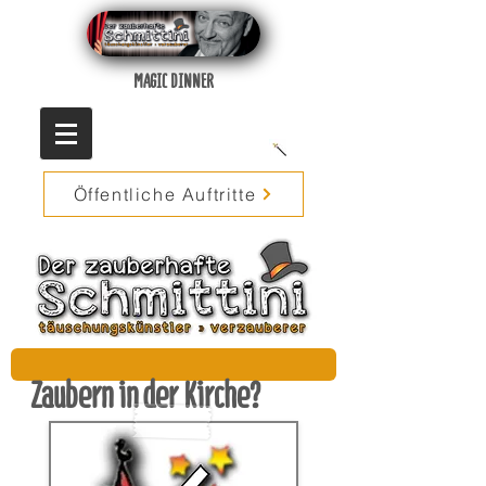
MAGIC DINNER
Öffentliche Auftritte
Zaubern in der Kirche?