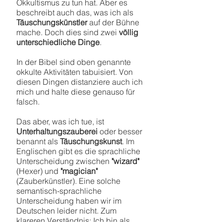
Okkultismus zu tun hat. Aber es
beschreibt auch das, was ich als
Täuschungskünstler
auf der Bühne
mache. Doch dies sind zwei
völlig
unterschiedliche Dinge
.
In der Bibel sind oben genannte
okkulte Aktivitäten tabuisiert. Von
diesen Dingen distanziere auch ich
mich und halte diese genauso für
falsch.
Das aber, was ich tue, ist
Unterhaltungszauberei
oder besser
benannt als
Täuschungskunst
. Im
Englischen gibt es die sprachliche
Unterscheidung zwischen
"wizard"
(Hexer) und
"magician"
(Zauberkünstler). Eine solche
semantisch-sprachliche
Unterscheidung haben wir im
Deutschen leider nicht. Zum
klareren Verständnis: Ich bin als