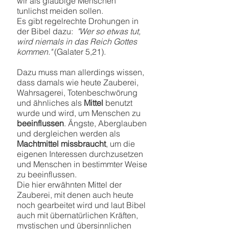
wir als gläubige Menschen
tunlichst meiden sollen.
Es gibt regelrechte Drohungen in
der Bibel dazu:
"Wer so etwas tut,
wird niemals in das Reich Gottes
kommen."
(Galater 5,21).
Dazu muss man allerdings wissen,
dass damals wie heute Zauberei,
Wahrsagerei, Totenbeschwörung
und ähnliches als
Mittel
benutzt
wurde und wird, um Menschen zu
beeinflussen
. Ängste, Aberglauben
und dergleichen werden als
Machtmittel
missbraucht
, um die
eigenen Interessen durchzusetzen
und Menschen in bestimmter Weise
zu beeinflussen.
Die hier erwähnten Mittel der
Zauberei, mit denen auch heute
noch gearbeitet wird und laut Bibel
auch mit übernatürlichen Kräften,
mystischen und übersinnlichen