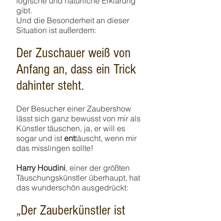
logische und natürliche Erklärung
gibt.
Und die Besonderheit an dieser
Situation ist außerdem:
Der Zuschauer weiß von
Anfang an, dass ein Trick
dahinter steht.
Der Besucher einer Zaubershow
lässt sich ganz bewusst von mir als
Künstler täuschen, ja, er will es
sogar und ist
ent
täuscht, wenn mir
das misslingen sollte!
Harry Houdini
, einer der größten
Täuschungskünstler überhaupt, hat
das wunderschön ausgedrückt:
„Der Zauberkünstler ist