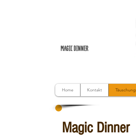
MAGIC DINNER
Home
Kontakt
Täuschungs
Magic Dinner