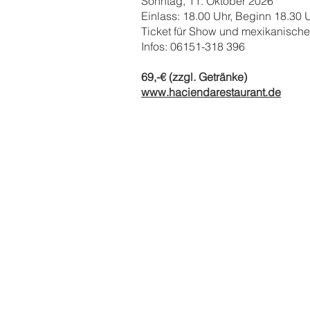
Sonntag, 11. Oktober 2026​
Einlass: 18.00
Uhr, Beginn 18.30 
Ticket für Show und mexikanisc
Infos: 06151-318 396
69,-€ (zzgl. Getränke)
www.haciendarestaurant.de