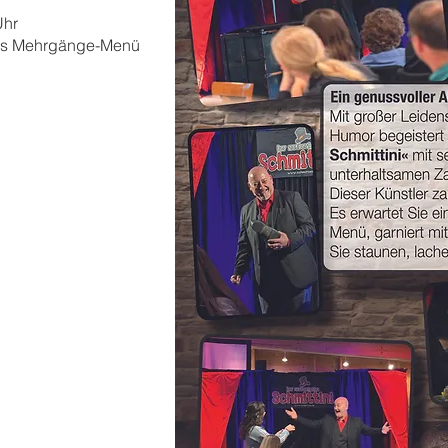
Uhr
hes Mehrgänge-Menü