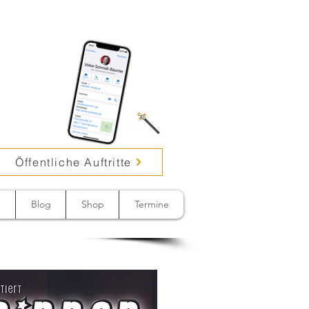
Öffentliche Auftritte
n
Blog
Shop
Termine