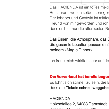
Das HACIENDA ist ein tolles mex
Restaurant, wo ich selber sehr ge
Der Inhaber und Gastwirt ist mittle
Freund von mir geworden und ich 
dass es hier nur die allerbesten 
Das Essen, die Atmosphäre, das 
die gesamte Location passen ein
meinem »Magic Dinner«.
Ich freue mich wirklich sehr auf 
Der
Vorverkauf
hat
bereits beg
Es lohnt sich schnell zu sein, die 
dass die
Tickets schnell weggehe
HACIENDA
Holzhofallee 2, 64283 Darmstadt