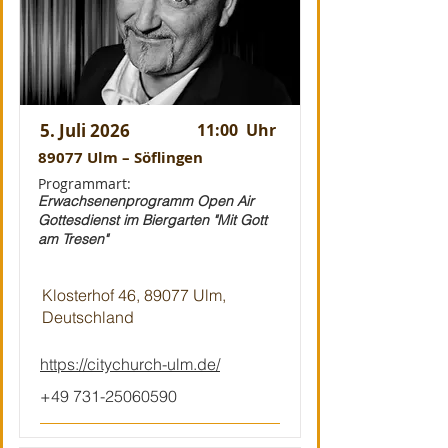
5. Juli 2026
11:00
Uhr
89077 Ulm – Söflingen
Programmart:
Erwachsenenprogramm Open Air
Gottesdienst im Biergarten "Mit Gott
am Tresen"
Klosterhof 46, 89077 Ulm,
Deutschland
https://citychurch-ulm.de/
+49 731-25060590