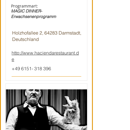
Programmart:
MAGIC DINNER-
Erwachsenenprogramm
Holzhofallee 2, 64283 Darmstadt,
Deutschland
http://www.haciendarestaurant.d
e
+49 6151- 318 396