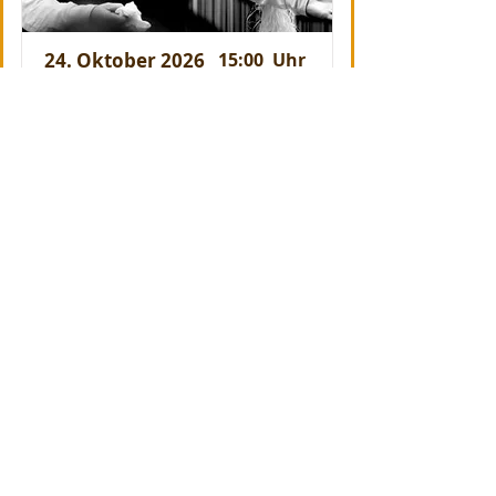
24. Oktober 2026
15:00
Uhr
72622 Nürtingen
Programmart:
Kinderzaubershow Familienzentrum
Martin Luther Hof
Jakobstraße 17, 72622
Nürtingen, Deutschland
https://www.stiftung-tragwerk.de
+49 7021 5008-0