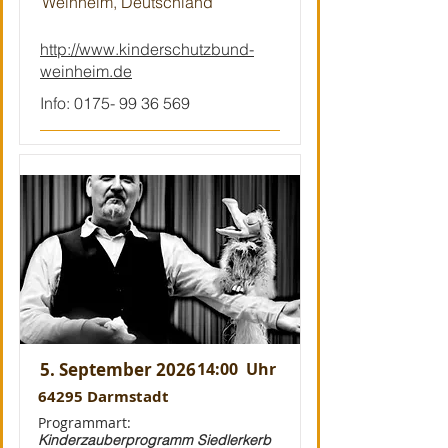
Weinheim, Deutschland
http://www.kinderschutzbund-
weinheim.de
Info:
0175- 99 36 569
5. September 2026
14:00
Uhr
64295 Darmstadt
Programmart:
Kinderzauberprogramm Siedlerkerb