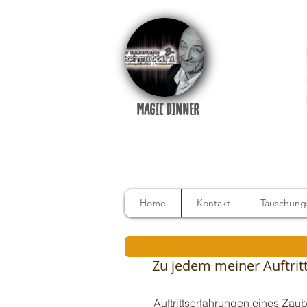
MAGIC DINNER
Home
Kontakt
Täuschungs
Zu jedem meiner Auftritte
Auftrittserfahrungen eines Zau