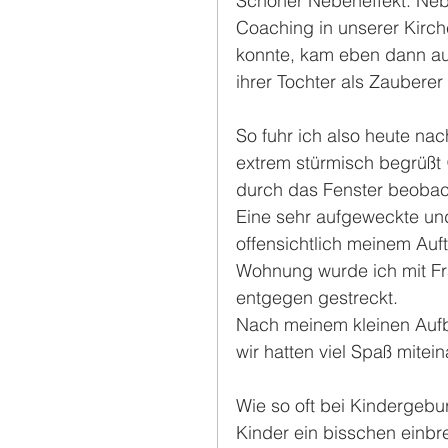
Schöner Nebeneffekt: Neb
Coaching in unserer Kirc
konnte, kam eben dann auc
ihrer Tochter als Zauberer
So fuhr ich also heute n
extrem stürmisch begrüßt 
durch das Fenster beobac
Eine sehr aufgeweckte und
offensichtlich meinem Auf
Wohnung wurde ich mit Fr
entgegen gestreckt.
Nach meinem kleinen Aufba
wir hatten viel Spaß mitein
Wie so oft bei Kindergebu
Kinder ein bisschen einbr