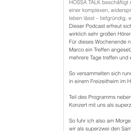
HOSSA TALK beschäftigt sic
einer komplexen, widersp
leben lässt – tiefgründig,
Dieser Podcast erfreut sic
wirklich sehr großen Hörer
Für dieses Wochenende nun
Marco ein Treffen angeset
mehrere Tage treffen und
So versammelten sich run
in einem Freizeitheim im H
Teil des Programms nebe
Konzert mit uns als super
So fuhr ich also am Morgen
wir als superzwei den Sam