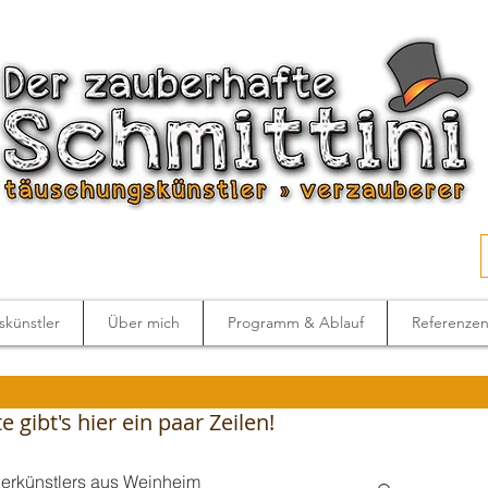
künstler
Über mich
Programm & Ablauf
Referenze
 gibt's hier ein paar Zeilen!
berkünstlers aus Weinheim