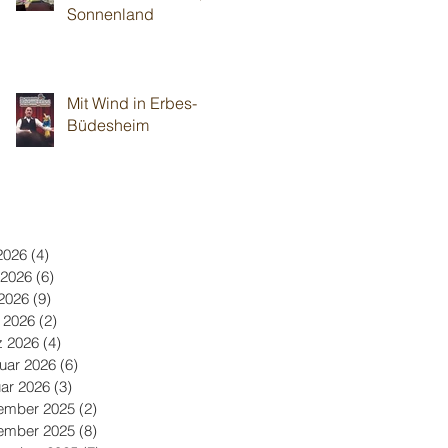
Sonnenland
Mit Wind in Erbes-
Büdesheim
 2026
(4)
4 Beiträge
 2026
(6)
6 Beiträge
2026
(9)
9 Beiträge
l 2026
(2)
2 Beiträge
z 2026
(4)
4 Beiträge
uar 2026
(6)
6 Beiträge
ar 2026
(3)
3 Beiträge
ember 2025
(2)
2 Beiträge
ember 2025
(8)
8 Beiträge