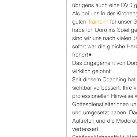
übrigens auch eine DVD gi
Als bei uns in der Kirche
guten 
Trainerin
 für unser 
habe ich Doro ins Spiel g
sind wir uns nach vielen 
sofort war die gleiche Her
früher!♥️
Das Engagement von Doro 
wirklich gelohnt:
Seit diesem Coaching hat 
sichtbar verbessert. Ihre
professionellen Hinweise w
Gottesdienstleiterinnen und
und umgesetzt haben. Dad
Auftreten und die Moderat
verbessert.