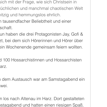
h mit der Frage, wie sich Christsein in 
rüchlichen und manchmal chaotischen Welt 
 witzig und hemmungslos ehrlich.
h tausendfacher Beliebtheit und einer 
schaft.
 haben die drei Protagonisten Jay, Gofi & 
zt, bei dem sich Hörerinnen und Hörer über 
 ein Wochenende gemeinsam feiern wollten. 
d 100 Hossarchistinnen und Hossarchisten 
arz.
n dem Austausch war am Samstagabend ein 
zwei.
 los nach Altenau im Harz. Dort gestalteten 
stagabend und hatten einen riesigen Spaß, 