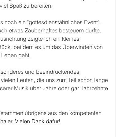
el Spaß zu bereiten.
noch ein "gottesdienstähnliches Event", 
ch etwas Zauberhaftes besteuern durfte. 
usrichtung zeigte ich ein kleines, 
tück, bei dem es um das Überwinden von 
 Leben geht.
 besonderes und beeindruckendes 
vielen Leuten, die uns zum Teil schon lange 
nserer Musik über Jahre oder gar Jahrzehnte 
os stammen übrigens aus den kompetenten 
aler. Vielen Dank dafür!