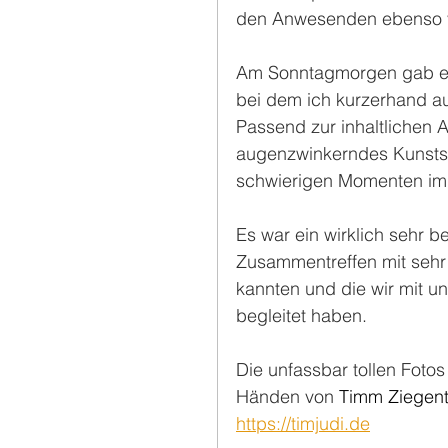
den Anwesenden ebenso vi
Am Sonntagmorgen gab es 
bei dem ich kurzerhand au
Passend zur inhaltlichen A
augenzwinkerndes Kunsts
schwierigen Momenten im
Es war ein wirklich sehr
Zusammentreffen mit sehr 
kannten und die wir mit u
begleitet haben.
Die unfassbar tollen Fot
Händen von 
Timm Ziegenth
https://timjudi.de