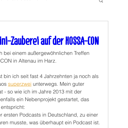
ini-Zauberei auf der HOSSA-CON
 bei einem außergewöhnlichen Treffen 
-CON in Altenau im Harz.
in ich seit fast 4 Jahrzehnten ja noch als 
uos 
superzwei
 unterwegs. Mein guter 
 - so wie ich im Jahre 2013 mit der 
nfalls ein Nebenprojekt gestartet, das 
ntspricht: 
r ersten Podcasts in Deutschland, zu einer 
ären musste, was überhaupt ein Podcast ist.