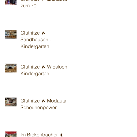
zum 70.
Gluthitze 🔥
Sandhausen -
Kindergarten
Gluthitze 🔥 Wiesloch -
Kindergarten
Gluthitze 🔥 Modautal-
Scheunenpower
Im Bickenbacher ☀️