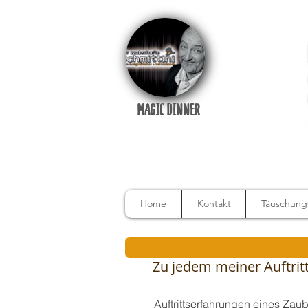
MAGIC DINNER
Home
Kontakt
Täuschungs
Zu jedem meiner Auftritte
Auftrittserfahrungen eines Zau