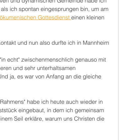
tiven und dynamischen Gemeinde habe ich 
 als ich spontan eingesprungen bin, um am 
ökumenischen Gottesdienst 
einen kleinen 
Kontakt und nun also durfte ich in Mannheim 
"in echt" zwischenmenschlich genauso mit 
ckeren und sehr unterhaltsamen 
Und ja, es war von Anfang an die gleiche 
 Rahmens" habe ich heute auch wieder in 
tstück eingebaut, in dem ich gemeinsam 
inem Seil erkläre, warum uns Christen die 
.