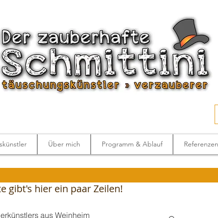
künstler
Über mich
Programm & Ablauf
Referenze
 gibt's hier ein paar Zeilen!
berkünstlers aus Weinheim