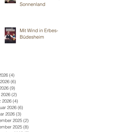
Sonnenland
Mit Wind in Erbes-
Büdesheim
 2026
(4)
4 Beiträge
 2026
(6)
6 Beiträge
2026
(9)
9 Beiträge
l 2026
(2)
2 Beiträge
z 2026
(4)
4 Beiträge
uar 2026
(6)
6 Beiträge
ar 2026
(3)
3 Beiträge
ember 2025
(2)
2 Beiträge
ember 2025
(8)
8 Beiträge