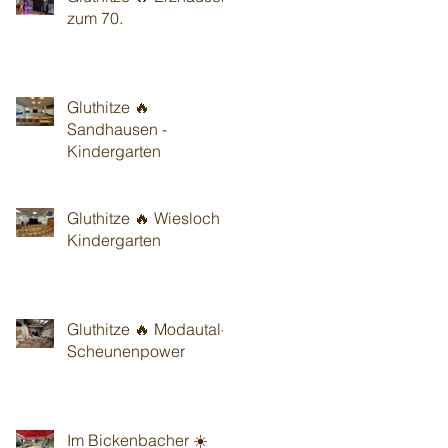
zum 70.
Gluthitze 🔥
Sandhausen -
Kindergarten
Gluthitze 🔥 Wiesloch -
Kindergarten
Gluthitze 🔥 Modautal-
Scheunenpower
Im Bickenbacher ☀️