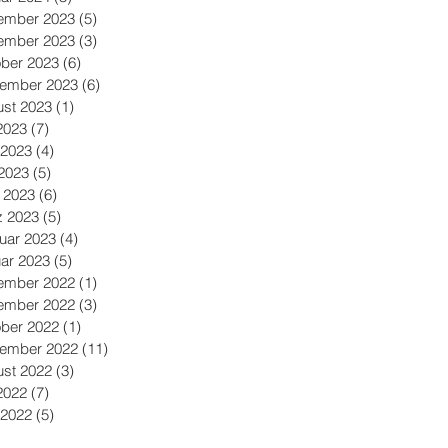
ember 2023
(5)
5 Beiträge
ember 2023
(3)
3 Beiträge
ber 2023
(6)
6 Beiträge
tember 2023
(6)
6 Beiträge
st 2023
(1)
1 Beitrag
 2023
(7)
7 Beiträge
 2023
(4)
4 Beiträge
2023
(5)
5 Beiträge
l 2023
(6)
6 Beiträge
z 2023
(5)
5 Beiträge
uar 2023
(4)
4 Beiträge
ar 2023
(5)
5 Beiträge
ember 2022
(1)
1 Beitrag
ember 2022
(3)
3 Beiträge
ber 2022
(1)
1 Beitrag
tember 2022
(11)
11 Beiträge
st 2022
(3)
3 Beiträge
 2022
(7)
7 Beiträge
 2022
(5)
5 Beiträge