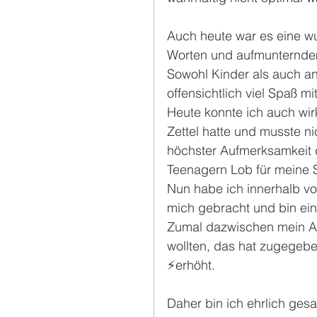
Auch heute war es eine wun
Worten und aufmunterndem
Sowohl Kinder als auch 
offensichtlich viel Spaß m
Heute konnte ich auch wirk
Zettel hatte und musste n
höchster Aufmerksamkeit d
Teenagern Lob für meine
Nun habe ich innerhalb vo
mich gebracht und bin ei
Zumal dazwischen mein Au
wollten, das hat zugegebe
⚡️erhöht.
Daher bin ich ehrlich gesa