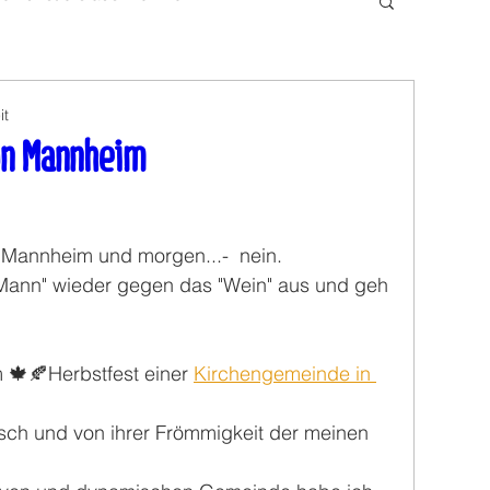
it
on Mannheim
Mannheim und morgen...-  nein.
Mann" wieder gegen das "Wein" aus und geh 
 🍁🍂Herbstfest einer 
Kirchengemeinde in 
isch und von ihrer Frömmigkeit der meinen 