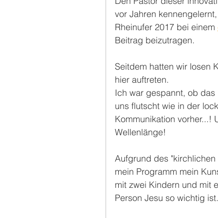
Den Pastor dieser innova
vor Jahren kennengelernt,
Rheinufer 2017 bei einem 
Beitrag beizutragen.
Seitdem hatten wir losen 
hier auftreten.
Ich war gespannt, ob das 
uns flutscht wie in der lo
Kommunikation vorher...! 
Wellenlänge!
Aufgrund des "kirchlichen
mein Programm mein Kuns
mit zwei Kindern und mit e
Person Jesu so wichtig ist