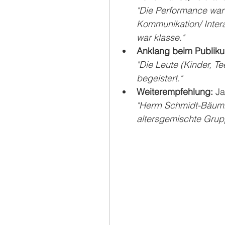
"Die Performance war
Kommunikation/ Inter
war klasse."
Anklang beim Publiku
"Die Leute (Kinder, 
begeistert."
Weiterempfehlung: 
Ja
"Herrn Schmidt-Bäumle
altersgemischte Grup