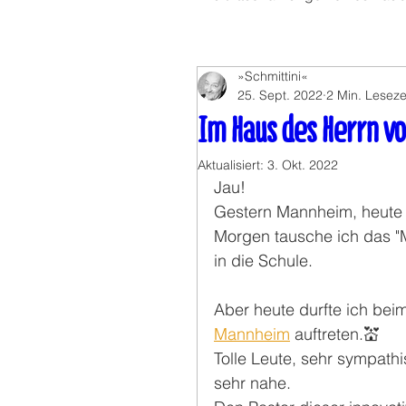
»Schmittini«
25. Sept. 2022
2 Min. Leseze
Im Haus des Herrn v
Aktualisiert:
3. Okt. 2022
Jau! 
Gestern Mannheim, heute 
Morgen tausche ich das "
in die Schule.
Aber heute durfte ich beim
Mannheim
 auftreten.💒
Tolle Leute, sehr sympath
sehr nahe.