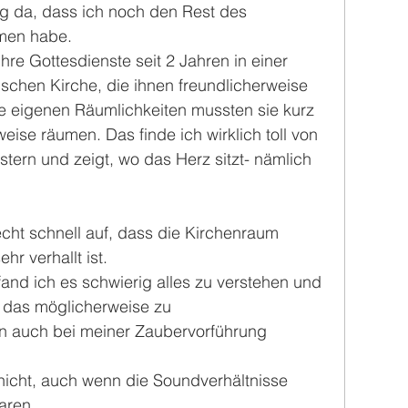
ig da, dass ich noch den Rest des 
men habe.
re Gottesdienste seit 2 Jahren in einer 
ischen Kirche, die ihnen freundlicherweise 
e eigenen Räumlichkeiten mussten sie kurz 
ise räumen. Das finde ich wirklich toll von 
tern und zeigt, wo das Herz sitzt- nämlich 
echt schnell auf, dass die Kirchenraum 
hr verhallt ist.
and ich es schwierig alles zu verstehen und 
 das möglicherweise zu 
en auch bei meiner Zaubervorführung 
 nicht, auch wenn die Soundverhältnisse 
aren.