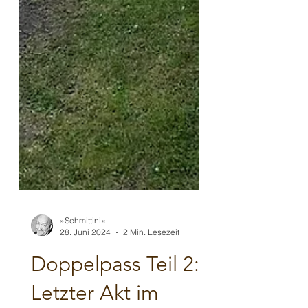
»Schmittini«
28. Juni 2024
2 Min. Lesezeit