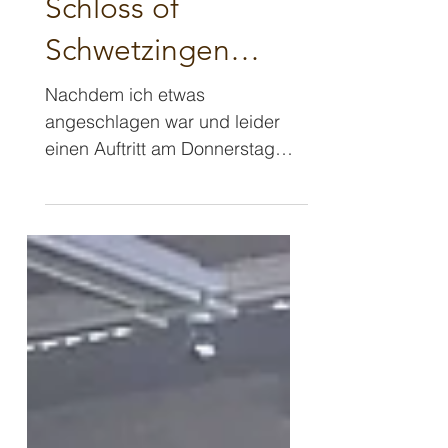
Near by the
Schloss of
Schwetzingen…
Nachdem ich etwas
angeschlagen war und leider
einen Auftritt am Donnerstag
tatsächlich absagen musste -
das war eine leider traurige...