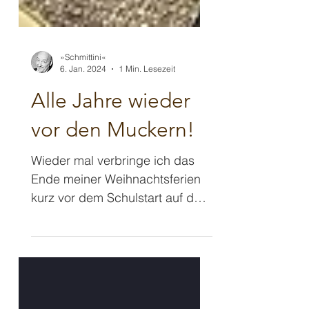
»Schmittini«
6. Jan. 2024
1 Min. Lesezeit
Alle Jahre wieder
vor den Muckern!
Wieder mal verbringe ich das
Ende meiner Weihnachtsferien
kurz vor dem Schulstart auf dem
Musikertreffen. Jedes Jahr
treffen sich...