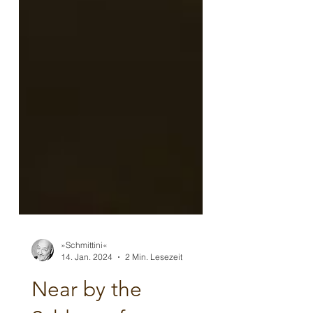
»Schmittini«
14. Jan. 2024
2 Min. Lesezeit