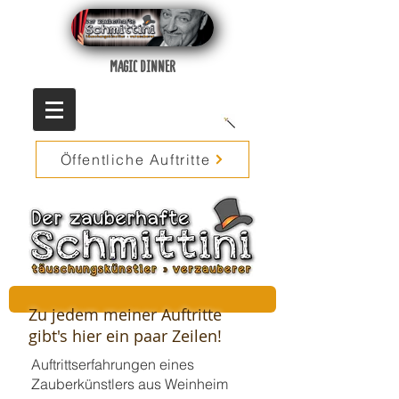
MAGIC DINNER
Öffentliche Auftritte
Zu jedem meiner Auftritte
gibt's hier ein paar Zeilen!
Auftrittserfahrungen eines
Zauberkünstlers aus Weinheim