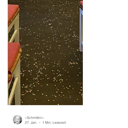
»Schmittini«