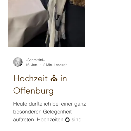
»Schmittini«
16. Jan.
2 Min. Lesezeit
Hochzeit ⛪️ in
Offenburg
Heute durfte ich bei einer ganz