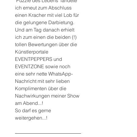
"Puzzle des Lebens" landete 
ich erneut zum Abschluss 
einen Kracher mit viel Lob für 
die gelungene Darbietung.
Und am Tag danach erhielt 
ich zum einen die beiden (!) 
tollen Bewertungen über die 
Künstlerportale 
EVENTPEPPERS und 
EVENTZONE sowie noch 
eine sehr nette WhatsApp-
Nachricht mit sehr lieben 
Komplimenten über die 
Nachwirkungen meiner Show 
am Abend...!
So darf es gerne 
weitergehen...!