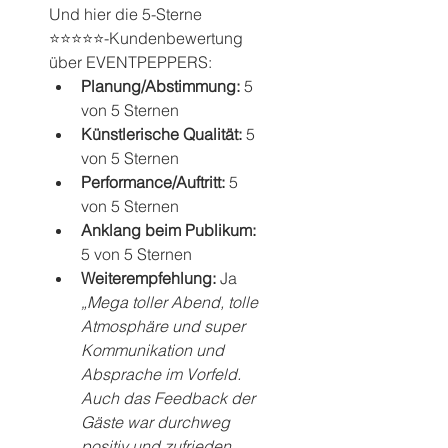
Und hier die 5-Sterne 
⭐️⭐️⭐️⭐️⭐️-Kundenbewertung 
über EVENTPEPPERS:
Planung/Abstimmung: 
5 
von 5 Sternen
Künstlerische Qualität: 
5 
von 5 Sternen
Performance/Auftritt: 
5 
von 5 Sternen
Anklang beim Publikum: 
5 von 5 Sternen
Weiterempfehlung: 
Ja
„Mega toller Abend, tolle 
Atmosphäre und super 
Kommunikation und 
Absprache im Vorfeld. 
Auch das Feedback der 
Gäste war durchweg 
positiv und zufrieden... 