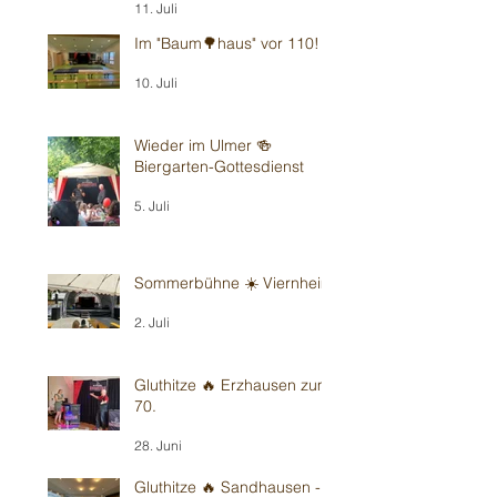
11. Juli
Im "Baum🌳haus" vor 110!
10. Juli
Wieder im Ulmer 🍻
Biergarten-Gottesdienst
5. Juli
Sommerbühne ☀️ Viernheim
2. Juli
Gluthitze 🔥 Erzhausen zum
70.
28. Juni
Gluthitze 🔥 Sandhausen -