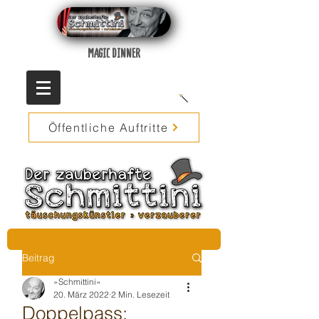
MAGIC DINNER
Öffentliche Auftritte
Beitrag
»Schmittini«
20. März 2022
2 Min. Lesezeit
Doppelpass: