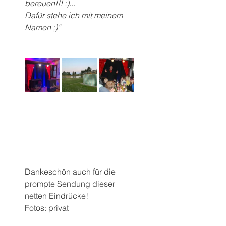
bereuen!!! :)...
Dafür stehe ich mit meinem 
Namen ;)“
Dankeschön auch für die 
prompte Sendung dieser 
netten Eindrücke!
Fotos: privat