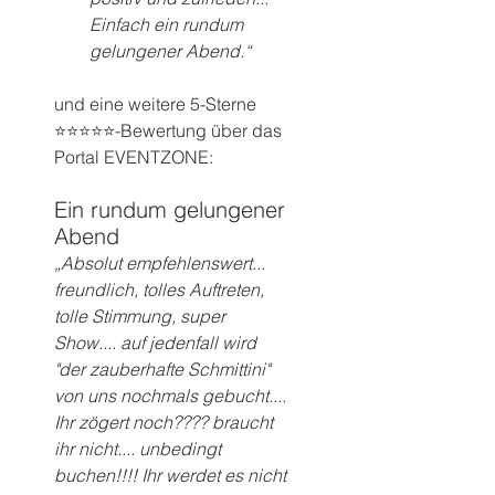
Einfach ein rundum 
gelungener Abend.“
und eine weitere 5-Sterne 
⭐️⭐️⭐️⭐️⭐️-Bewertung über das 
Portal EVENTZONE:
Ein rundum gelungener 
Abend 
„Absolut empfehlenswert... 
freundlich, tolles Auftreten, 
tolle Stimmung, super 
Show.... auf jedenfall wird 
"der zauberhafte Schmittini" 
von uns nochmals gebucht....
Ihr zögert noch???? braucht 
ihr nicht.... unbedingt 
buchen!!!! Ihr werdet es nicht 