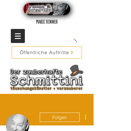
MAGIC DINNER
Öffentliche Auftritte
Weitere Optionen
Folgen