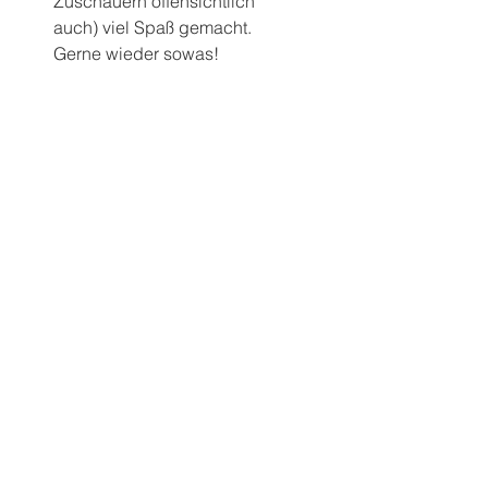
Zuschauern offensichtlich 
auch) viel Spaß gemacht. 
Gerne wieder sowas!