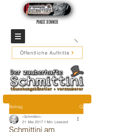
MAGIC DINNER
Öffentliche Auftritte
Beitrag
»Schmittini«
21. Mai 2017
1 Min. Lesezeit
Schmittini am