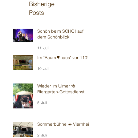
Bisherige
Posts
Schön beim SCHÖ! auf
dem Schönblick!
11. Juli
Im "Baum🌳haus" vor 110!
10. Juli
Wieder im Ulmer 🍻
Biergarten-Gottesdienst
5. Juli
Sommerbühne ☀️ Viernheim
2. Juli