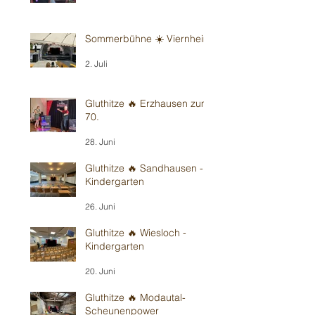
Sommerbühne ☀️ Viernheim
2. Juli
Gluthitze 🔥 Erzhausen zum
70.
28. Juni
Gluthitze 🔥 Sandhausen -
Kindergarten
26. Juni
Gluthitze 🔥 Wiesloch -
Kindergarten
20. Juni
Gluthitze 🔥 Modautal-
Scheunenpower