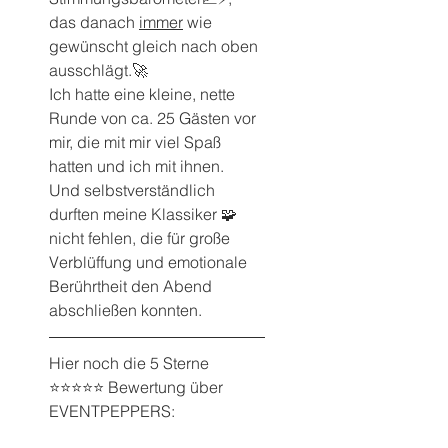
das danach 
immer
 wie 
gewünscht gleich nach oben 
ausschlägt.🚀
Ich hatte eine kleine, nette 
Runde von ca. 25 Gästen vor 
mir, die mit mir viel Spaß 
hatten und ich mit ihnen.
Und selbstverständlich 
durften meine Klassiker 🧩 
nicht fehlen, die für große 
Verblüffung und emotionale 
Berührtheit den Abend 
abschließen konnten.
Hier noch die 5 Sterne 
⭐️⭐️⭐️⭐️⭐️ Bewertung über 
EVENTPEPPERS: