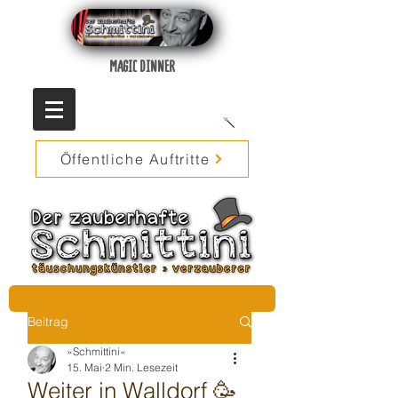
MAGIC DINNER
Öffentliche Auftritte
Beitrag
»Schmittini«
15. Mai
2 Min. Lesezeit
Weiter in Walldorf 🥳