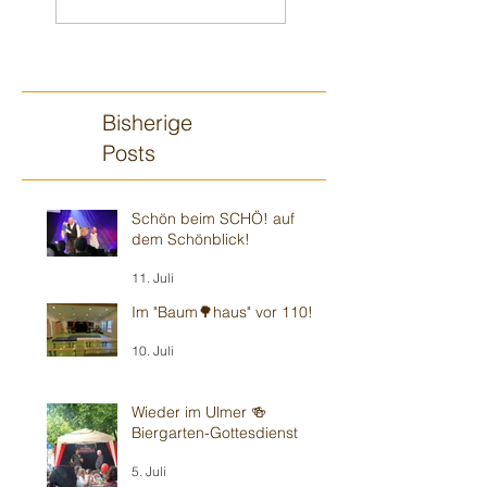
125.
Bisherige
Posts
Schön beim SCHÖ! auf
dem Schönblick!
11. Juli
Im "Baum🌳haus" vor 110!
10. Juli
Wieder im Ulmer 🍻
Biergarten-Gottesdienst
5. Juli