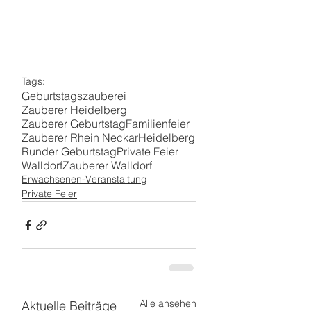
Tags:
Geburtstagszauberei
Zauberer Heidelberg
Zauberer Geburtstag
Familienfeier
Zauberer Rhein Neckar
Heidelberg
Runder Geburtstag
Private Feier
Walldorf
Zauberer Walldorf
Erwachsenen-Veranstaltung
Private Feier
Alle ansehen
Aktuelle Beiträge