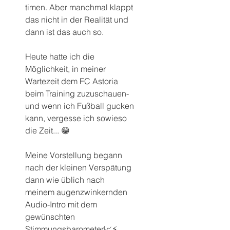
timen. Aber manchmal klappt 
das nicht in der Realität und 
dann ist das auch so.
Heute hatte ich die 
Möglichkeit, in meiner 
Wartezeit dem FC Astoria 
beim Training zuzuschauen- 
und wenn ich Fußball gucken 
kann, vergesse ich sowieso 
die Zeit... 😁
Meine Vorstellung begann 
nach der kleinen Verspätung 
dann wie üblich nach 
meinem augenzwinkernden 
Audio-Intro mit dem 
gewünschten 
Stimmungsbarometer📈⚡️, 