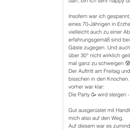
darf, bin ich sehr happy da
Insofern war ich gespannt,
eines 70-Jährigen in Erzh
vielleicht auch zu einer
erfahrungsgemäß sind bei 
Gäste zugegen. Und auch d
über 30° nicht wirklich ge
mal ganz zu schweigen 😰
Der Auftritt am Freitag un
bisschen in den Knochen.
vorher war klar: 
Die Party 🥳 wird steigen 
Gut ausgerüstet mit Hand
mich also auf den Weg.
Auf diesem war es zumind