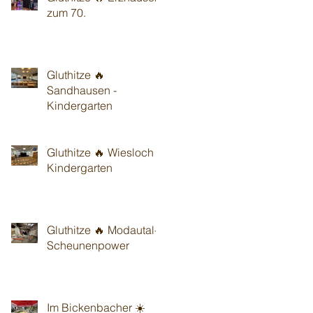
zum 70.
Gluthitze 🔥
Sandhausen -
Kindergarten
Gluthitze 🔥 Wiesloch -
Kindergarten
Gluthitze 🔥 Modautal-
Scheunenpower
Im Bickenbacher ☀️