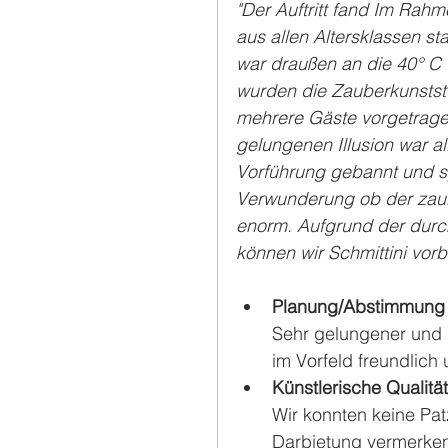
"Der Auftritt fand Im Rah
aus allen Altersklassen st
war draußen an die 40° C 
wurden die Zauberkunststü
mehrere Gäste vorgetragen
gelungenen Illusion war al
Vorführung gebannt und s
Verwunderung ob der zaube
enorm. Aufgrund der durch
können wir Schmittini vorb
Planung/Abstimmung 
Sehr gelungener und d
im Vorfeld freundlich 
Künstlerische Qualität
Wir konnten keine Pa
Darbietung vermerken.