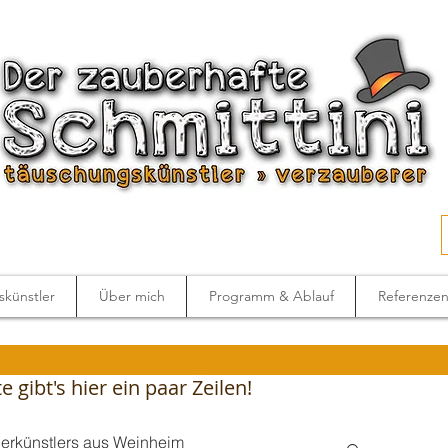
künstler
Über mich
Programm & Ablauf
Referenze
 gibt's hier ein paar Zeilen!
berkünstlers aus Weinheim