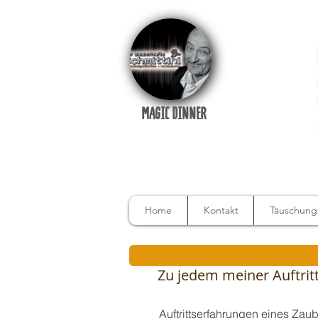
MAGIC DINNER
Home
Kontakt
Täuschungs
Zu jedem meiner Auftritte
Auftrittserfahrungen eines Zau