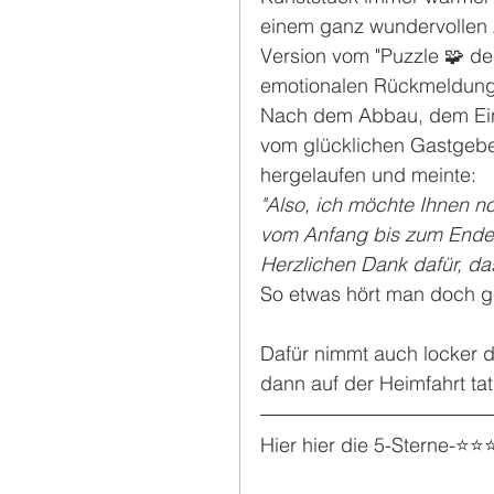
einem ganz wundervollen Au
Version vom "Puzzle 🧩 d
emotionalen Rückmeldung 
Nach dem Abbau, dem Ein
vom glücklichen Gastgeber
hergelaufen und meinte:
"Also, ich möchte Ihnen n
vom Anfang bis zum Ende so
Herzlichen Dank dafür, das
So etwas hört man doch ge
Dafür nimmt auch locker d
dann auf der Heimfahrt tat
Hier hier die 5-Sterne-⭐️