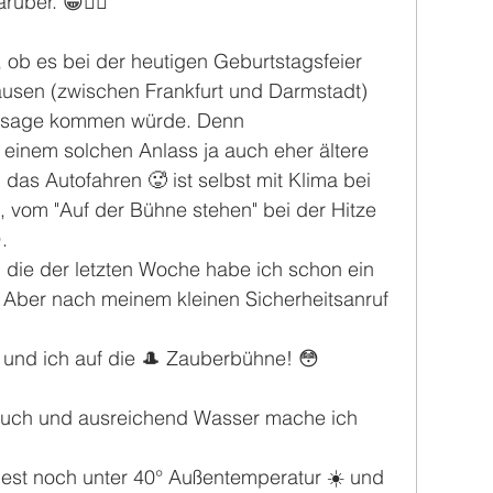
rüber. 😁👍🏼
 ob es bei der heutigen Geburtstagsfeier 
ausen (zwischen Frankfurt und Darmstadt) 
 Absage kommen würde. Denn 
einem solchen Anlass ja auch eher ältere 
as Autofahren 🥵 ist selbst mit Klima bei 
il, vom "Auf der Bühne stehen" bei der Hitze 
.
d die der letzten Woche habe ich schon ein 
 Aber nach meinem kleinen Sicherheitsanruf 
- und ich auf die 🎩 Zauberbühne! 😳
tuch und ausreichend Wasser mache ich 
est noch unter 40° Außentemperatur ☀️ und 