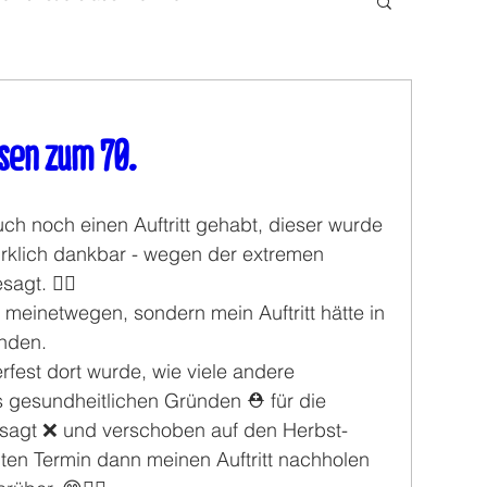
sen zum 70.
ch noch einen Auftritt gehabt, dieser wurde 
irklich dankbar - wegen der extremen 
agt. ❤️‍🔥
 meinetwegen, sondern mein Auftritt hätte in 
nden. 
est dort wurde, wie viele andere 
 gesundheitlichen Gründen ⛑️ für die 
sagt ❌ und verschoben auf den Herbst- 
en Termin dann meinen Auftritt nachholen 