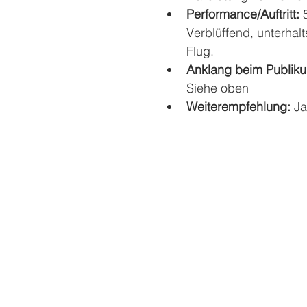
Performance/Auftritt: 
Verblüffend, unterhal
Flug.
Anklang beim Publiku
Siehe oben
Weiterempfehlung: 
Ja