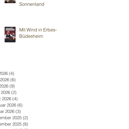
Sonnenland
Mit Wind in Erbes-
Büdesheim
 2026
(4)
4 Beiträge
 2026
(6)
6 Beiträge
2026
(9)
9 Beiträge
l 2026
(2)
2 Beiträge
z 2026
(4)
4 Beiträge
uar 2026
(6)
6 Beiträge
ar 2026
(3)
3 Beiträge
ember 2025
(2)
2 Beiträge
ember 2025
(8)
8 Beiträge