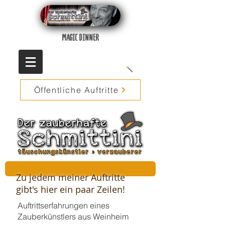
MAGIC DINNER
Öffentliche Auftritte
Zu jedem meiner Auftritte
gibt's hier ein paar Zeilen!
Auftrittserfahrungen eines
Zauberkünstlers aus Weinheim