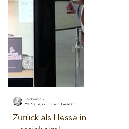
»Schmittini«
21. Mai 2022
2 Min. Lesezeit