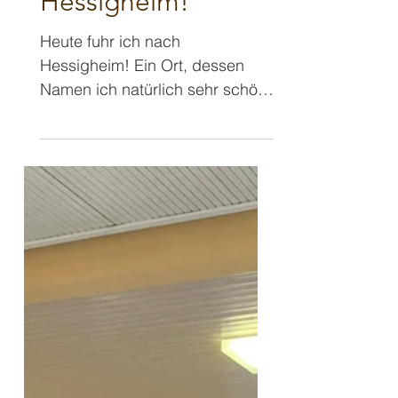
Zurück als Hesse in
Hessigheim!
Heute fuhr ich nach
Hessigheim! Ein Ort, dessen
Namen ich natürlich sehr schön
finde und so klingt, als hätte er
etwas mit dem Bundesland...