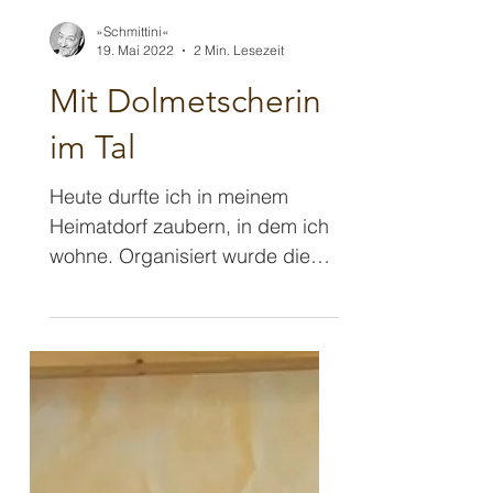
»Schmittini«
19. Mai 2022
2 Min. Lesezeit
Mit Dolmetscherin
im Tal
Heute durfte ich in meinem
Heimatdorf zaubern, in dem ich
wohne. Organisiert wurde dieser
Auftritt von einer Initiative
namens...