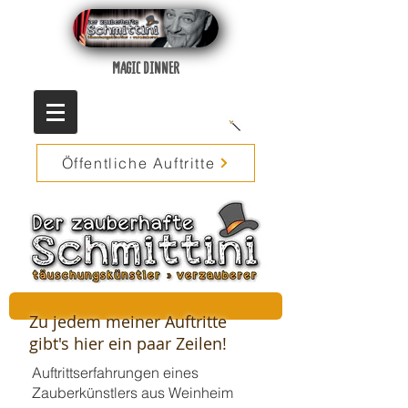
MAGIC DINNER
Öffentliche Auftritte
Zu jedem meiner Auftritte
gibt's hier ein paar Zeilen!
Auftrittserfahrungen eines
Zauberkünstlers aus Weinheim