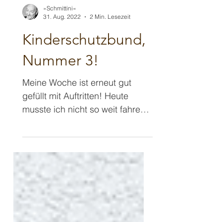
»Schmittini«
31. Aug. 2022
2 Min. Lesezeit
Kinderschutzbund,
Nummer 3!
Meine Woche ist erneut gut
gefüllt mit Auftritten! Heute
musste ich nicht so weit fahren
und mich auch sonst nicht auf
neues Terrain...