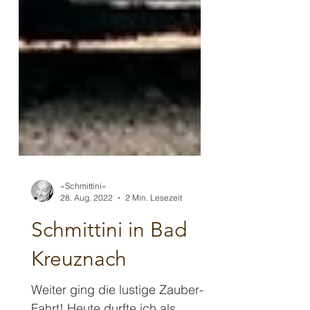
»Schmittini«
28. Aug. 2022
2 Min. Lesezeit
Schmittini in Bad
Kreuznach