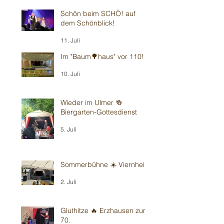
Schön beim SCHÖ! auf
dem Schönblick!
11. Juli
Im "Baum🌳haus" vor 110!
10. Juli
Wieder im Ulmer 🍻
Biergarten-Gottesdienst
5. Juli
Sommerbühne ☀️ Viernheim
2. Juli
Gluthitze 🔥 Erzhausen zum
70.