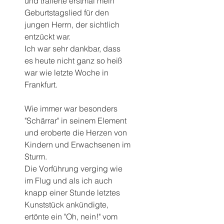
und trällerte erstmal mein 
Geburtstagslied für den 
jungen Herrn, der sichtlich 
entzückt war.
Ich war sehr dankbar, dass 
es heute nicht ganz so heiß 
war wie letzte Woche in 
Frankfurt.
Wie immer war besonders 
"Schärrar" in seinem Element 
und eroberte die Herzen von 
Kindern und Erwachsenen im 
Sturm.
Die Vorführung verging wie 
im Flug und als ich auch 
knapp einer Stunde letztes 
Kunststück ankündigte, 
ertönte ein "Oh, nein!" vom 