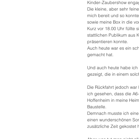
Kinder-Zaubershow engag
Die kleine, aber sehr fein
mich bereit und so konnte
sowie meine Box in die vo
Kurz vor 18.00 Uhr füllte 
stattlichen Publikum aus
präsentieren konnte.
Auch heute war es ein sc
gemacht hat.
Und auch heute habe ich 
gezeigt, die in einem sol
Die Rückfahrt jedoch war
ich gesehen, dass die A6
Hoffenheim in meine Heim
Baustelle.
Demnach musste ich einen
einen wunderschönen Son
zusätzliche Zeit gekostet 