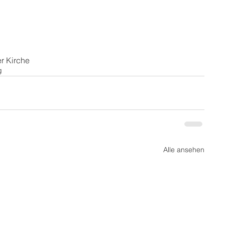
r Kirche
g
Alle ansehen