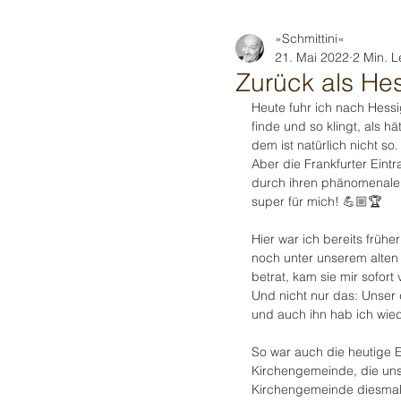
»Schmittini«
21. Mai 2022
2 Min. L
Zurück als He
Heute fuhr ich nach Hessi
finde und so klingt, als 
dem ist natürlich nicht so.
Aber die Frankfurter Eint
durch ihren phänomenalen
super für mich! 💪🏼🏆
Hier war ich bereits frü
noch unter unserem alten 
betrat, kam sie mir sofort
Und nicht nur das: Unser 
und auch ihn hab ich wied
So war auch die heutige 
Kirchengemeinde, die uns
Kirchengemeinde diesmal