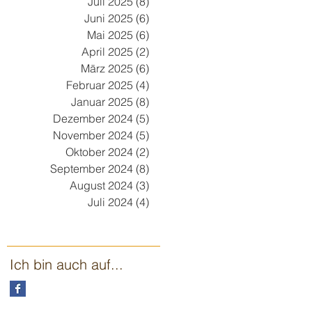
Juli 2025
(8)
8 Beiträge
Juni 2025
(6)
6 Beiträge
Mai 2025
(6)
6 Beiträge
April 2025
(2)
2 Beiträge
März 2025
(6)
6 Beiträge
Februar 2025
(4)
4 Beiträge
Januar 2025
(8)
8 Beiträge
Dezember 2024
(5)
5 Beiträge
November 2024
(5)
5 Beiträge
Oktober 2024
(2)
2 Beiträge
September 2024
(8)
8 Beiträge
August 2024
(3)
3 Beiträge
Juli 2024
(4)
4 Beiträge
Ich bin auch auf...