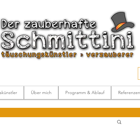
künstler
Über mich
Programm & Ablauf
Referenze