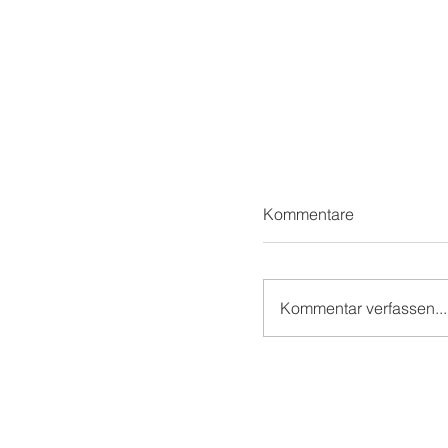
Kommentare
Kommentar verfassen...
Schön beim SCHÖ!
Schönblick!