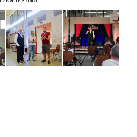
m: 5 von 5 Sternen
a