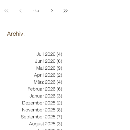
9. März
1
/
24
Archiv:
Juli 2026
(4)
4 Beiträge
Juni 2026
(6)
6 Beiträge
Mai 2026
(9)
9 Beiträge
April 2026
(2)
2 Beiträge
März 2026
(4)
4 Beiträge
Februar 2026
(6)
6 Beiträge
Januar 2026
(3)
3 Beiträge
Dezember 2025
(2)
2 Beiträge
November 2025
(8)
8 Beiträge
September 2025
(7)
7 Beiträge
August 2025
(3)
3 Beiträge