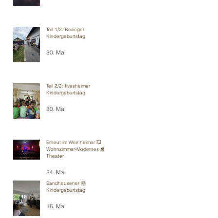
Teil 1/2: Reilinger
Kindergeburtstag
30. Mai
Teil 2/2: Ilvesheimer
Kindergeburtstag
30. Mai
Erneut im Weinheimer 💥
Wohnzimmer-Modernes 🍿
Theater
24. Mai
Sandhausener 🎂
Kindergeburtstag
16. Mai