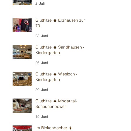
2. Juli
Gluthitze 🔥 Erzhausen zum
70.
28. Juni
Gluthitze 🔥 Sandhausen -
Kindergarten
26. Juni
Gluthitze 🔥 Wiesloch -
Kindergarten
20. Juni
Gluthitze 🔥 Modautal-
Scheunenpower
19. Juni
Im Bickenbacher ☀️