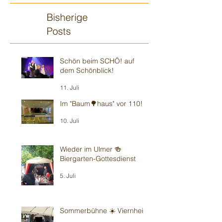
Bisherige
Posts
Schön beim SCHÖ! auf
dem Schönblick!
11. Juli
Im "Baum🌳haus" vor 110!
10. Juli
Wieder im Ulmer 🍻
Biergarten-Gottesdienst
5. Juli
Sommerbühne ☀️ Viernheim