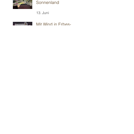
Sonnenland
13. Juni
Mit Wind in Erbes-
Büdesheim
12. Juni
Teil 1/2: Reilinger
Kindergeburtstag
30. Mai
Teil 2/2: Ilvesheimer
Kindergeburtstag
30. Mai