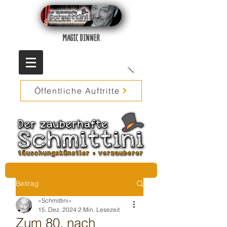
MAGIC DINNER
Öffentliche Auftritte
Beitrag
»Schmittini«
15. Dez. 2024
2 Min. Lesezeit
Zum 80. nach