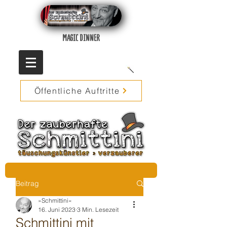
MAGIC DINNER
Öffentliche Auftritte
Beitrag
»Schmittini«
16. Juni 2023
3 Min. Lesezeit
Schmittini mit