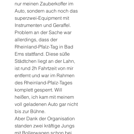
nur meinen Zauberkoffer im 
Auto, sondern auch noch das 
superzwei-Equipment mit 
Instrumenten und Geraffel.
Problem an der Sache war 
allerdings, dass der 
Rheinland-Pfalz-Tag in Bad 
Ems stattfand. Diese süße 
Städtchen liegt an der Lahn, 
ist rund 2h Fahrtzeit von mir 
entfernt und war im Rahmen 
des Rheinland-Pfalz-Tages 
komplett gesperrt. Will 
heißen, ich kam mit meinem 
voll geladenen Auto gar nicht 
bis zur Bühne. 
Aber Dank der Organisation 
standen zwei kräftige Jungs 
mit Bollerwagen schon bei 