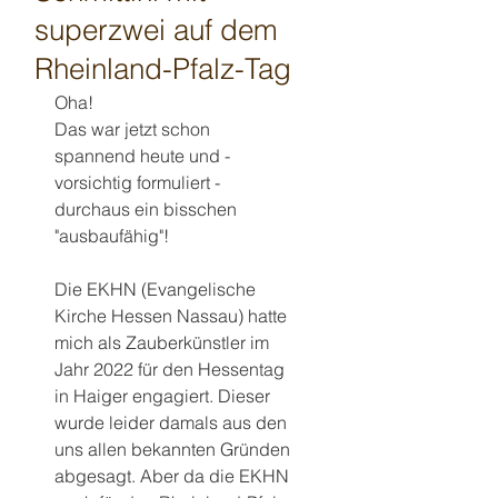
superzwei auf dem
Rheinland-Pfalz-Tag
Oha!
Das war jetzt schon 
spannend heute und -
vorsichtig formuliert - 
durchaus ein bisschen 
"ausbaufähig"!
Die EKHN (Evangelische 
Kirche Hessen Nassau) hatte 
mich als Zauberkünstler im 
Jahr 2022 für den Hessentag 
in Haiger engagiert. Dieser 
wurde leider damals aus den 
uns allen bekannten Gründen 
abgesagt. Aber da die EKHN 