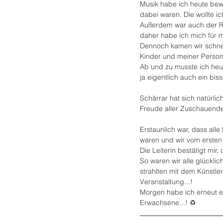
Musik habe ich heute bewus
dabei waren. Die wollte ic
Außerdem war auch der Ra
daher habe ich mich für m
Dennoch kamen wir schnell
Kinder und meiner Person
Ab und zu musste ich heut
ja eigentlich auch ein bis
Schärrar hat sich natürl
Freude aller Zuschauend
Erstaunlich war, dass alle
waren und wir vom erste
Die Leiterin bestätigt mir,
So waren wir alle glückli
strahlten mit dem Künstle
Veranstaltung...!
Morgen habe ich erneut ei
Erwachsene...! ♻️