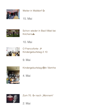
Weiter in Walldorf 🥳
15. Mai
Schon wieder in Bad Vilbel bei
Kirchens⛪️
10. Mai
O Francoforte- 🎉
Kindergeburtstag 2.10
9. Mai
Kindergeburtstag 🎂in Viernheim
4. Mai
Zum 70. 🥳 nach „Monnem“
2. Mai