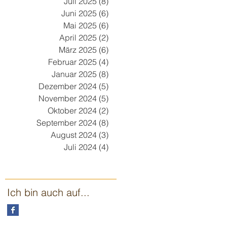
Juli 2025
(8)
8 Beiträge
Juni 2025
(6)
6 Beiträge
Mai 2025
(6)
6 Beiträge
April 2025
(2)
2 Beiträge
März 2025
(6)
6 Beiträge
Februar 2025
(4)
4 Beiträge
Januar 2025
(8)
8 Beiträge
Dezember 2024
(5)
5 Beiträge
November 2024
(5)
5 Beiträge
Oktober 2024
(2)
2 Beiträge
September 2024
(8)
8 Beiträge
August 2024
(3)
3 Beiträge
Juli 2024
(4)
4 Beiträge
Ich bin auch auf...