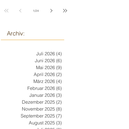
9. März
1
/
24
Archiv:
Juli 2026
(4)
4 Beiträge
Juni 2026
(6)
6 Beiträge
Mai 2026
(9)
9 Beiträge
April 2026
(2)
2 Beiträge
März 2026
(4)
4 Beiträge
Februar 2026
(6)
6 Beiträge
Januar 2026
(3)
3 Beiträge
Dezember 2025
(2)
2 Beiträge
November 2025
(8)
8 Beiträge
September 2025
(7)
7 Beiträge
August 2025
(3)
3 Beiträge