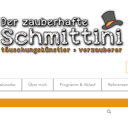
künstler
Über mich
Programm & Ablauf
Referenze