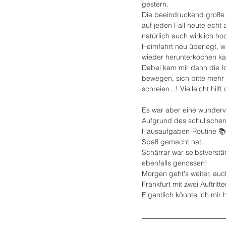
gestern.
Die beeindruckend große 
auf jeden Fall heute echt
natürlich auch wirklich ho
Heimfahrt neu überlegt, w
wieder herunterkochen ka
Dabei kam mir dann die I
bewegen, sich bitte mehr
schreien...! Vielleicht hi
Es war aber eine wundervo
Aufgrund des schulischen
Hausaufgaben-Routine 📚📄
Spaß gemacht hat.
Schärrar war selbstverstä
ebenfalls genossen! 
Morgen geht's weiter, auch
Frankfurt mit zwei Auftritte
Eigentlich könnte ich mir