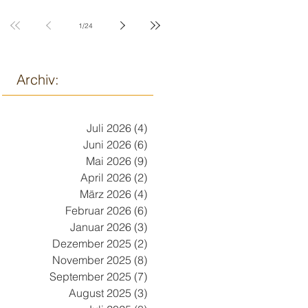
9. März
1
/
24
Archiv:
Juli 2026
(4)
4 Beiträge
Juni 2026
(6)
6 Beiträge
Mai 2026
(9)
9 Beiträge
April 2026
(2)
2 Beiträge
März 2026
(4)
4 Beiträge
Februar 2026
(6)
6 Beiträge
Januar 2026
(3)
3 Beiträge
Dezember 2025
(2)
2 Beiträge
November 2025
(8)
8 Beiträge
September 2025
(7)
7 Beiträge
August 2025
(3)
3 Beiträge