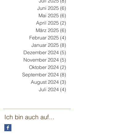
Juli 2025
(8)
8 Beiträge
Juni 2025
(6)
6 Beiträge
Mai 2025
(6)
6 Beiträge
April 2025
(2)
2 Beiträge
März 2025
(6)
6 Beiträge
Februar 2025
(4)
4 Beiträge
Januar 2025
(8)
8 Beiträge
Dezember 2024
(5)
5 Beiträge
November 2024
(5)
5 Beiträge
Oktober 2024
(2)
2 Beiträge
September 2024
(8)
8 Beiträge
August 2024
(3)
3 Beiträge
Juli 2024
(4)
4 Beiträge
Ich bin auch auf...