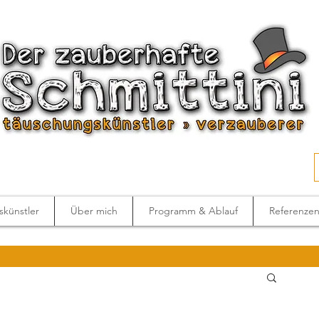
künstler
Über mich
Programm & Ablauf
Referenze