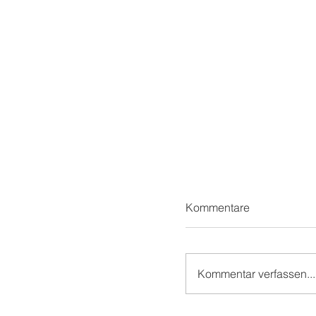
Kommentare
Kommentar verfassen...
Schön beim SCHÖ!