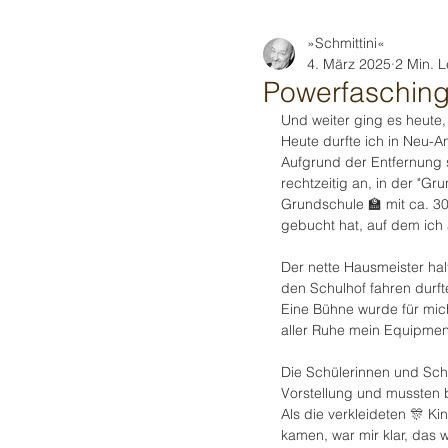
»Schmittini«
4. März 2025
2 Min. L
Powerfasching
Und weiter ging es heute, 
Heute durfte ich in Neu-A
Aufgrund der Entfernung 
rechtzeitig an, in der "G
Grundschule 🏫 mit ca. 30
gebucht hat, auf dem ich 
Der nette Hausmeister hal
den Schulhof fahren durft
Eine Bühne wurde für mic
aller Ruhe mein Equipment
Die Schülerinnen und Schü
Vorstellung und mussten b
Als die verkleideten 🎊 K
kamen, war mir klar, das w