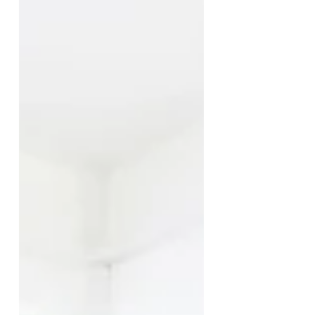
MitarbeiterDankeabend des
Hessentags erneut hier, um den
Mitarbeitern als Dankeschön