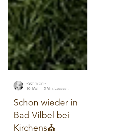
»Schmittini«
10. Mai
2 Min. Lesezeit
Schon wieder in