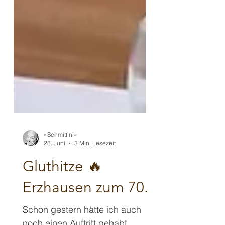
»Schmittini«
28. Juni
3 Min. Lesezeit
Gluthitze 🔥
Erzhausen zum 70.