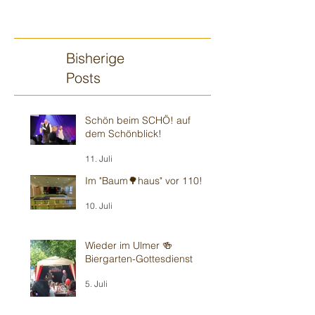
Bisherige
Posts
Schön beim SCHÖ! auf
dem Schönblick!
11. Juli
Im "Baum🌳haus" vor 110!
10. Juli
Wieder im Ulmer 🍻
Biergarten-Gottesdienst
5. Juli