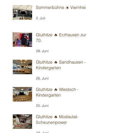
Sommerbühne ☀️ Viernheim
2. Juli
Gluthitze 🔥 Erzhausen zum
70.
28. Juni
Gluthitze 🔥 Sandhausen -
Kindergarten
26. Juni
Gluthitze 🔥 Wiesloch -
Kindergarten
20. Juni
Gluthitze 🔥 Modautal-
Scheunenpower
19. Juni