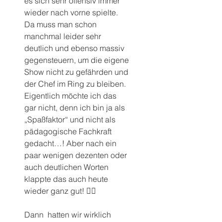
es sich sehr offensiv immer 
wieder nach vorne spielte. 
Da muss man schon 
manchmal leider sehr 
deutlich und ebenso massiv 
gegensteuern, um die eigene 
Show nicht zu gefährden und 
der Chef im Ring zu bleiben. 
Eigentlich möchte ich das 
gar nicht, denn ich bin ja als 
„Spaßfaktor“ und nicht als 
pädagogische Fachkraft 
gedacht…! Aber nach ein 
paar wenigen dezenten oder 
auch deutlichen Worten 
klappte das auch heute 
wieder ganz gut! 👍🏼 
Dann  hatten wir wirklich 