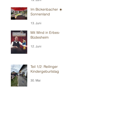
Im Bickenbacher ☀️
Sonnenland
13. Juni
Mit Wind in Erbes-
Büdesheim
12. Juni
Teil 1/2: Reilinger
Kindergeburtstag
30. Mai
Teil 2/2: Ilvesheimer
Kindergeburtstag