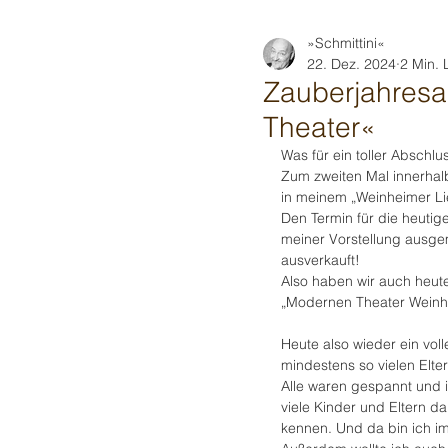
»Schmittini«
22. Dez. 2024
2 Min. 
Zauberjahresa
Theater«
Was für ein toller Abschl
Zum zweiten Mal innerhalb
in meinem „Weinheimer Li
Den Termin für die heutig
meiner Vorstellung ausge
ausverkauft!
Also haben wir auch heute
„Modernen Theater Weinhe
Heute also wieder ein vol
mindestens so vielen Elt
Alle waren gespannt und 
viele Kinder und Eltern 
kennen. Und da bin ich i