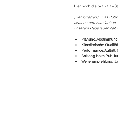
Hier noch die 5-⭐️⭐️⭐️⭐️
„Hervorragend! Das Publik
staunen und zum lachen. N
unserem Haus jeder Zeit 
Planung/Abstimmung:
Künstlerische Qualität
Performance/Auftritt: 
Anklang beim Publiku
Weiterempfehlung: 
J