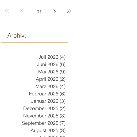
9. März
1
/
24
Archiv:
Juli 2026
(4)
4 Beiträge
Juni 2026
(6)
6 Beiträge
Mai 2026
(9)
9 Beiträge
April 2026
(2)
2 Beiträge
März 2026
(4)
4 Beiträge
Februar 2026
(6)
6 Beiträge
Januar 2026
(3)
3 Beiträge
Dezember 2025
(2)
2 Beiträge
November 2025
(8)
8 Beiträge
September 2025
(7)
7 Beiträge
August 2025
(3)
3 Beiträge