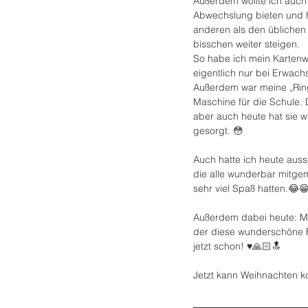
Außerdem wollte ich auch 
Abwechslung bieten und 
anderen als den üblichen
bisschen weiter steigen.
So habe ich mein Kartenw
eigentlich nur bei Erwach
Außerdem war meine „Rin
Maschine für die Schule. 
aber auch heute hat sie w
gesorgt. 😳
Auch hatte ich heute aussc
die alle wunderbar mitg
sehr viel Spaß hatten.😂
Außerdem dabei heute: M
der diese wunderschöne Fo
jetzt schon! ♥️🙏🏻🔝
Jetzt kann Weihnachten 