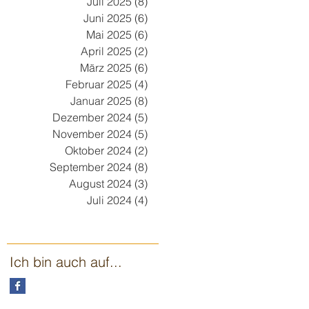
Juli 2025
(8)
8 Beiträge
Juni 2025
(6)
6 Beiträge
Mai 2025
(6)
6 Beiträge
April 2025
(2)
2 Beiträge
März 2025
(6)
6 Beiträge
Februar 2025
(4)
4 Beiträge
Januar 2025
(8)
8 Beiträge
Dezember 2024
(5)
5 Beiträge
November 2024
(5)
5 Beiträge
Oktober 2024
(2)
2 Beiträge
September 2024
(8)
8 Beiträge
August 2024
(3)
3 Beiträge
Juli 2024
(4)
4 Beiträge
Ich bin auch auf...