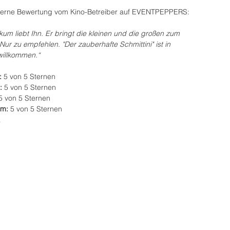
– Sterne Bewertung vom Kino-Betreiber auf EVENTPEPPERS:
um liebt Ihn. Er bringt die kleinen und die großen zum 
ur zu empfehlen. "Der zauberhafte Schmittini" ist in 
willkommen.“
 
5 von 5 Sternen
: 
5 von 5 Sternen
5 von 5 Sternen
m: 
5 von 5 Sternen
a