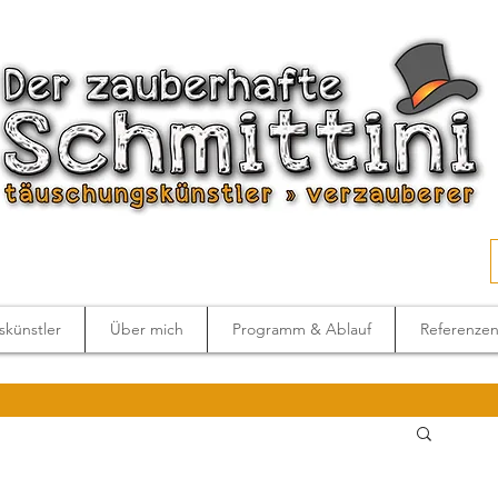
künstler
Über mich
Programm & Ablauf
Referenze