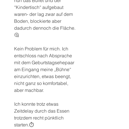
nun das Buffet und der 
“Kindertisch“ aufgebaut 
waren- der lag zwar auf dem 
Boden, blockierte aber 
dadurch dennoch die Fläche.
🤔
Kein Problem für mich. Ich 
entschloss nach Absprache 
mit dem Geburtstagsehepaar 
am Eingang meine „Bühne“ 
einzurichten, etwas beengt, 
nicht ganz so komfortabel, 
aber machbar.
Ich konnte trotz etwas 
Zeitdelay durch das Essen 
trotzdem recht pünktlich 
starten.⏱️