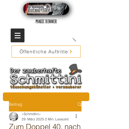
MAGIC DINNER
Öffentliche Auftritte
Beitrag
»Schmittini«
29. März 2025
2 Min. Lesezeit
Zum Doppel 40. nach