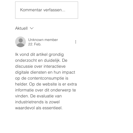
🥳
„Monnem“
Kommentar verfassen...
Aktuell
Unknown member
22. Feb.
Ik vond dit artikel grondig 
onderzocht en duidelijk. De 
discussie over interactieve 
digitale diensten en hun impact 
op de contentconsumptie is 
helder. Op de website is er extra 
informatie over dit onderwerp te 
vinden. De evaluatie van 
industrietrends is zowel 
waardevol als essentieel.