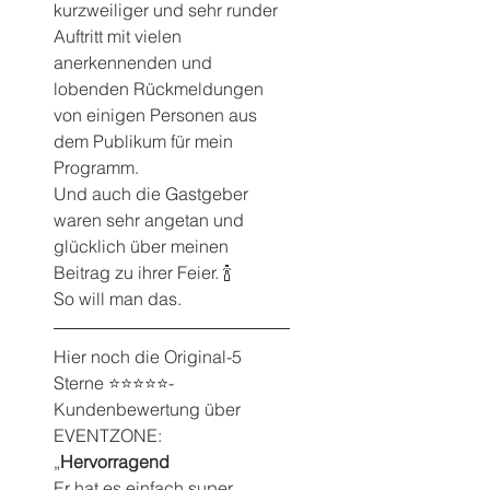
kurzweiliger und sehr runder 
Auftritt mit vielen 
anerkennenden und 
lobenden Rückmeldungen 
von einigen Personen aus 
dem Publikum für mein 
Programm.
Und auch die Gastgeber 
waren sehr angetan und 
glücklich über meinen 
Beitrag zu ihrer Feier. 🍾 
So will man das.
Hier noch die Original-5 
Sterne ⭐️⭐️⭐️⭐️⭐️-
Kundenbewertung über 
EVENTZONE:
„
Hervorragend
Er hat es einfach super 