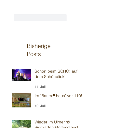
Gefällt mir
Antworten
Bisherige
Posts
Schön beim SCHÖ! auf
dem Schönblick!
11. Juli
Im "Baum🌳haus" vor 110!
10. Juli
Wieder im Ulmer 🍻
Biergarten-Gottesdienst