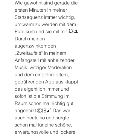
Wie gewohnt sind gerade die 
ersten Minuten in meiner 
Startsequenz immer wichtig, 
um warm zu werden mit dem 
Publikum und sie mit mir. 💥🎩
Durch meinen 
augenzwinkernden 
„Zweitauftritt“ in meinem 
Anfangsteil mit anheizender 
Musik, witziger Moderation 
und dem eingefordertem, 
gebührenden Applaus klappt 
das eigentlich immer und 
sofort ist die Stimmung im 
Raum schon mal richtig gut 
angeheizt.👏🏻🧨 Das war 
auch heute so und sorgte 
schon mal für eine schöne, 
erwartungsvolle und lockere 