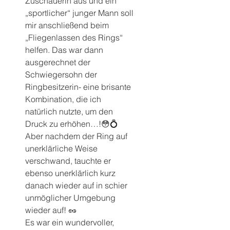
Zuschauerin aus und ein 
„sportlicher“ junger Mann soll 
mir anschließend beim 
„Fliegenlassen des Rings“ 
helfen. Das war dann 
ausgerechnet der 
Schwiegersohn der 
Ringbesitzerin- eine brisante 
Kombination, die ich 
natürlich nutzte, um den 
Druck zu erhöhen…!😳💍
Aber nachdem der Ring auf 
unerklärliche Weise 
verschwand, tauchte er 
ebenso unerklärlich kurz 
danach wieder auf in schier 
unmöglicher Umgebung 
wieder auf! 🥜
Es war ein wundervoller, 