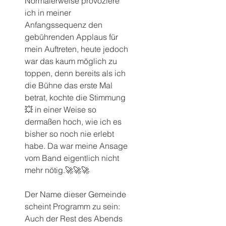
Normalerweise provoziere 
ich in meiner 
Anfangssequenz den 
gebührenden Applaus für 
mein Auftreten, heute jedoch 
war das kaum möglich zu 
toppen, denn bereits als ich 
die Bühne das erste Mal 
betrat, kochte die Stimmung 
💥 in einer Weise so 
dermaßen hoch, wie ich es 
bisher so noch nie erlebt 
habe. Da war meine Ansage 
vom Band eigentlich nicht 
mehr nötig.🚀🚀🚀
Der Name dieser Gemeinde 
scheint Programm zu sein: 
Auch der Rest des Abends 