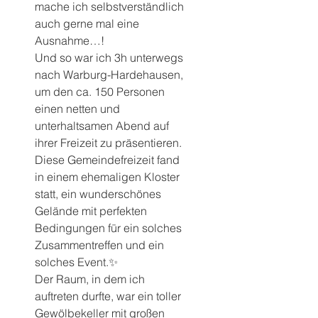
mache ich selbstverständlich 
auch gerne mal eine 
Ausnahme…!
Und so war ich 3h unterwegs 
nach Warburg-Hardehausen, 
um den ca. 150 Personen 
einen netten und 
unterhaltsamen Abend auf 
ihrer Freizeit zu präsentieren.
Diese Gemeindefreizeit fand 
in einem ehemaligen Kloster 
statt, ein wunderschönes 
Gelände mit perfekten 
Bedingungen für ein solches 
Zusammentreffen und ein 
solches Event.✨
Der Raum, in dem ich 
auftreten durfte, war ein toller 
Gewölbekeller mit großen 