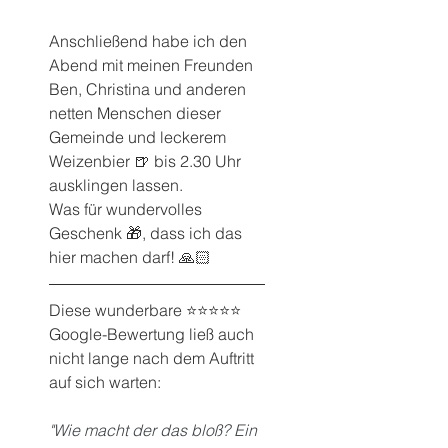
Anschließend habe ich den 
Abend mit meinen Freunden 
Ben, Christina und anderen 
netten Menschen dieser 
Gemeinde und leckerem 
Weizenbier 🍺 bis 2.30 Uhr 
ausklingen lassen.
Was für wundervolles 
Geschenk 🎁, dass ich das 
hier machen darf! 🙏🏻
Diese wunderbare ⭐️⭐️⭐️⭐️⭐️ 
Google-Bewertung ließ auch 
nicht lange nach dem Auftritt 
auf sich warten:
"Wie macht der das bloß? Ein 