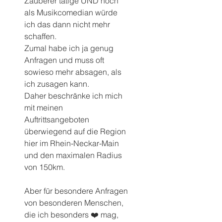
Zauberer tätige UND noch 
als Musikcomedian würde 
ich das dann nicht mehr 
schaffen. 
Zumal habe ich ja genug 
Anfragen und muss oft 
sowieso mehr absagen, als 
ich zusagen kann. 
Daher beschränke ich mich 
mit meinen 
Auftrittsangeboten 
überwiegend auf die Region 
hier im Rhein-Neckar-Main 
und den maximalen Radius 
von 150km.
Aber für besondere Anfragen 
von besonderen Menschen, 
die ich besonders ❤️ mag, 