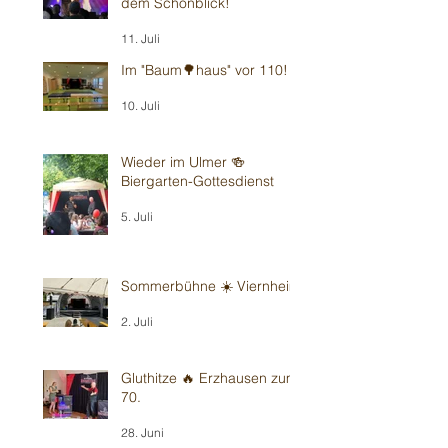
dem Schönblick!
11. Juli
Im "Baum🌳haus" vor 110!
10. Juli
Wieder im Ulmer 🍻
Biergarten-Gottesdienst
5. Juli
Sommerbühne ☀️ Viernheim
2. Juli
Gluthitze 🔥 Erzhausen zum
70.
28. Juni