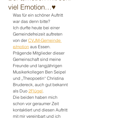
viel Emotion…♥️
Was für ein schöner Auftritt 
war das denn bitte?
Ich durfte heute bei einer 
Gemeindefreizeit auftreten 
von der 
CVJM-Gemeinde 
e/motion
 aus Essen. 
Prägende Mitglieder dieser 
Gemeinschaft sind meine 
Freunde und langjährigen 
Musikerkollegen Ben Seipel 
und „Theopoetin“ Christina 
Brudereck, auch gut bekannt 
als Duo 
2Flügel
.
Die beiden haben mich 
schon vor geraumer Zeit 
kontaktiert und diesen Auftritt 
mit mir vereinbart und ich 