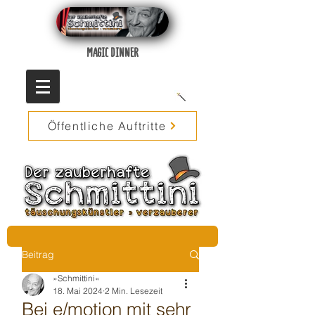
MAGIC DINNER
Öffentliche Auftritte
Beitrag
»Schmittini«
18. Mai 2024
2 Min. Lesezeit
Bei e/motion mit sehr