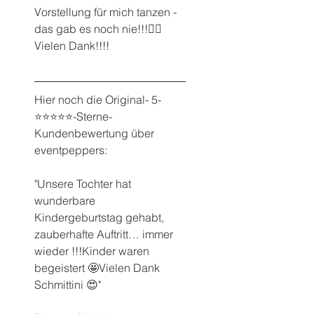
Vorstellung für mich tanzen - 
das gab es noch nie!!!👯‍♂️
Vielen Dank!!!!
Hier noch die Original- 5-
⭐️⭐️⭐️⭐️⭐️-Sterne- 
Kundenbewertung über 
eventpeppers:
"Unsere Tochter hat 
wunderbare 
Kindergeburtstag gehabt, 
zauberhafte Auftritt… immer 
wieder !!!Kinder waren 
begeistert 🤩Vielen Dank 
Schmittini 😍"