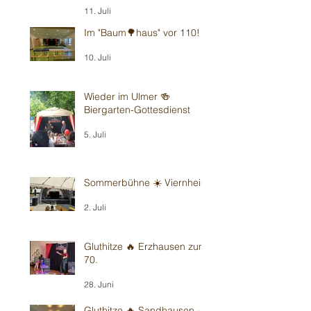
11. Juli
Im "Baum🌳haus" vor 110!
10. Juli
Wieder im Ulmer 🍻
Biergarten-Gottesdienst
5. Juli
Sommerbühne ☀️ Viernheim
2. Juli
Gluthitze 🔥 Erzhausen zum
70.
28. Juni
Gluthitze 🔥 Sandhausen -