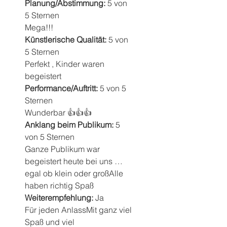
Planung/Abstimmung: 
5 von 
5 Sternen
Mega!!!
Künstlerische Qualität: 
5 von 
5 Sternen
Perfekt , Kinder waren 
begeistert
Performance/Auftritt: 
5 von 5 
Sternen
Wunderbar 👍👍👍
Anklang beim Publikum: 
5 
von 5 Sternen
Ganze Publikum war 
begeistert heute bei uns … 
egal ob klein oder großAlle 
haben richtig Spaß
Weiterempfehlung: 
Ja
Für jeden AnlassMit ganz viel 
Spaß und viel 