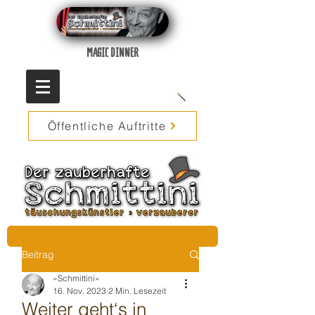
MAGIC DINNER
Öffentliche Auftritte
Beitrag
»Schmittini«
16. Nov. 2023
2 Min. Lesezeit
Weiter geht‘s in