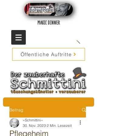
MAGIC DINNER
Öffentliche Auftritte
Beitrag
»Schmittini«
30. Nov. 2023
2 Min. Lesezeit
Pflegeheim