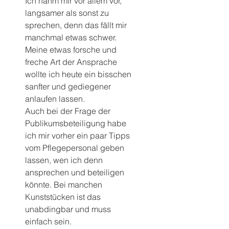
Ich nahm mir vor allem vor, 
langsamer als sonst zu 
sprechen, denn das fällt mir 
manchmal etwas schwer. 
Meine etwas forsche und 
freche Art der Ansprache 
wollte ich heute ein bisschen 
sanfter und gediegener 
anlaufen lassen.
Auch bei der Frage der 
Publikumsbeteiligung habe 
ich mir vorher ein paar Tipps 
vom Pflegepersonal geben 
lassen, wen ich denn 
ansprechen und beteiligen 
könnte. Bei manchen 
Kunststücken ist das 
unabdingbar und muss 
einfach sein.