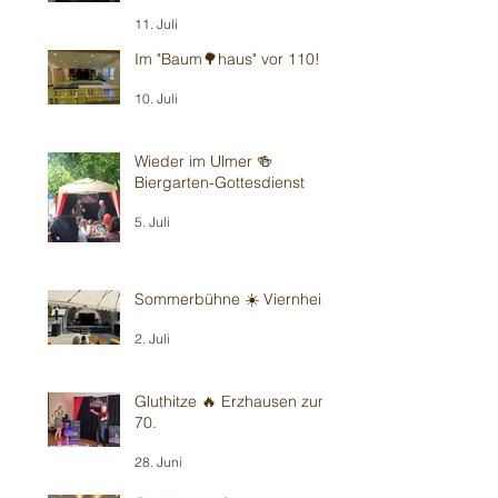
11. Juli
Im "Baum🌳haus" vor 110!
10. Juli
Wieder im Ulmer 🍻
Biergarten-Gottesdienst
5. Juli
Sommerbühne ☀️ Viernheim
2. Juli
Gluthitze 🔥 Erzhausen zum
70.
28. Juni