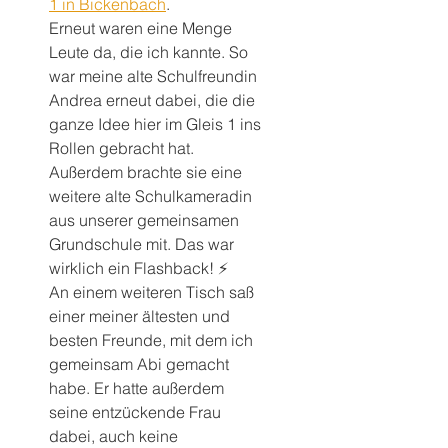
1 in Bickenbach
. 
Erneut waren eine Menge 
Leute da, die ich kannte. So 
war meine alte Schulfreundin 
Andrea erneut dabei, die die 
ganze Idee hier im Gleis 1 ins 
Rollen gebracht hat. 
Außerdem brachte sie eine 
weitere alte Schulkameradin 
aus unserer gemeinsamen 
Grundschule mit. Das war 
wirklich ein Flashback! ⚡️ 
An einem weiteren Tisch saß 
einer meiner ältesten und 
besten Freunde, mit dem ich 
gemeinsam Abi gemacht 
habe. Er hatte außerdem 
seine entzückende Frau 
dabei, auch keine 