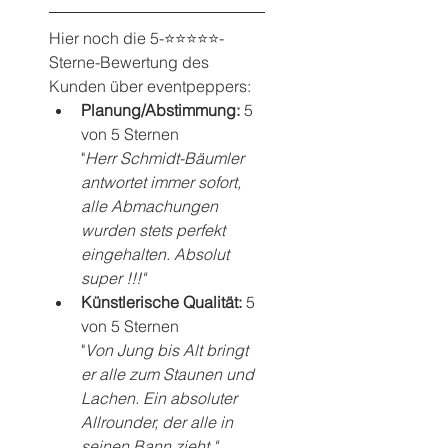
Hier noch die 5-⭐️⭐️⭐️⭐️⭐️-
Sterne-Bewertung des 
Kunden über eventpeppers:
Planung/Abstimmung: 
5 
von 5 Sternen
"
Herr Schmidt-Bäumler 
antwortet immer sofort, 
alle Abmachungen 
wurden stets perfekt 
eingehalten. Absolut 
super !!!"
Künstlerische Qualität: 
5 
von 5 Sternen
"
Von Jung bis Alt bringt 
er alle zum Staunen und 
Lachen. Ein absoluter 
Allrounder, der alle in 
seinen Bann zieht."