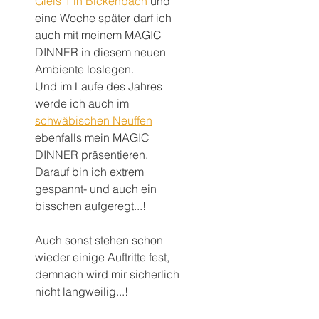
Gleis 1 in Bickenbach
 und 
eine Woche später darf ich 
auch mit meinem MAGIC 
DINNER in diesem neuen 
Ambiente loslegen. 
Und im Laufe des Jahres 
werde ich auch im 
schwäbischen Neuffen
ebenfalls mein MAGIC 
DINNER präsentieren. 
Darauf bin ich extrem 
gespannt- und auch ein 
bisschen aufgeregt...!
Auch sonst stehen schon 
wieder einige Auftritte fest, 
demnach wird mir sicherlich 
nicht langweilig...!