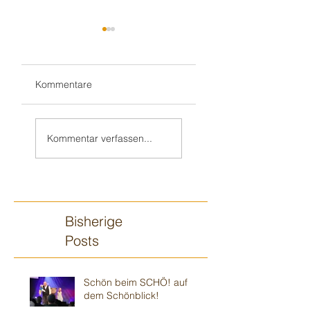
Kommentare
Erstmalig 3H:
Doppelspiel Teil
HENNI bei HAILO
2: Visionmaxx
Kommentar verfassen...
in HAIGER!
Weihnachtsfeier
Darmstadt
Bisherige
Posts
Schön beim SCHÖ! auf
dem Schönblick!