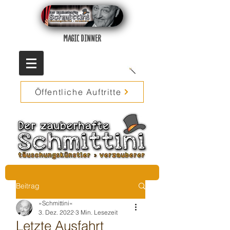
MAGIC DINNER
Öffentliche Auftritte
Beitrag
»Schmittini«
3. Dez. 2022
3 Min. Lesezeit
Letzte Ausfahrt