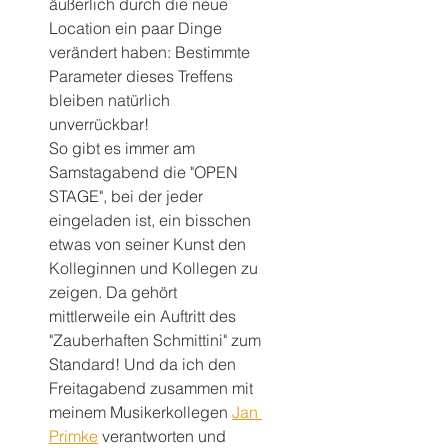
äußerlich durch die neue 
Location ein paar Dinge 
verändert haben: Bestimmte 
Parameter dieses Treffens 
bleiben natürlich 
unverrückbar!
So gibt es immer am 
Samstagabend die "OPEN 
STAGE", bei der jeder 
eingeladen ist, ein bisschen 
etwas von seiner Kunst den 
Kolleginnen und Kollegen zu 
zeigen. Da gehört 
mittlerweile ein Auftritt des 
"Zauberhaften Schmittini" zum 
Standard! Und da ich den 
Freitagabend zusammen mit 
meinem Musikerkollegen 
Jan 
Primke
 verantworten und 