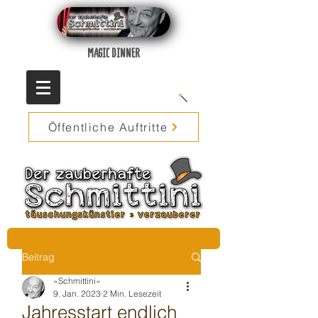
MAGIC DINNER
Öffentliche Auftritte
Beitrag
»Schmittini«
9. Jan. 2023
2 Min. Lesezeit
Jahresstart endlich