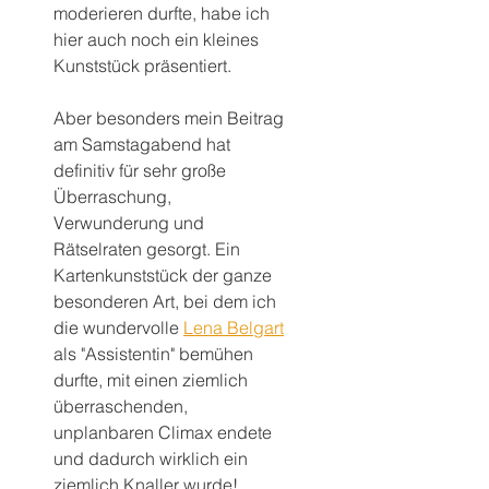
moderieren durfte, habe ich 
hier auch noch ein kleines 
Kunststück präsentiert.
Aber besonders mein Beitrag 
am Samstagabend hat 
definitiv für sehr große 
Überraschung, 
Verwunderung und 
Rätselraten gesorgt. Ein 
Kartenkunststück der ganze 
besonderen Art, bei dem ich 
die wundervolle 
Lena Belgart
als "Assistentin" bemühen 
durfte, mit einen ziemlich 
überraschenden, 
unplanbaren Climax endete 
und dadurch wirklich ein 
ziemlich Knaller wurde! 