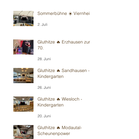
Sommerbühne ☀️ Viernheim
2. Juli
Gluthitze 🔥 Erzhausen zum
70.
28. Juni
Gluthitze 🔥 Sandhausen -
Kindergarten
26. Juni
Gluthitze 🔥 Wiesloch -
Kindergarten
20. Juni
Gluthitze 🔥 Modautal-
Scheunenpower