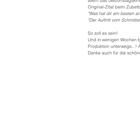
allem das Geburtstagskind
Original-Zitat beim Zubet
"Was hat dir am besten a
"Der Auftritt vom Schmittie
So soll es sein!
Und in wenigen Wochen bi
Produktion unterwegs...! 
Danke auch für die schöne