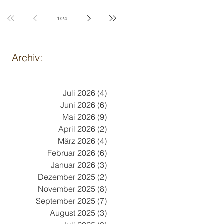
9. März
1
/
24
Archiv:
Juli 2026
(4)
4 Beiträge
Juni 2026
(6)
6 Beiträge
Mai 2026
(9)
9 Beiträge
April 2026
(2)
2 Beiträge
März 2026
(4)
4 Beiträge
Februar 2026
(6)
6 Beiträge
Januar 2026
(3)
3 Beiträge
Dezember 2025
(2)
2 Beiträge
November 2025
(8)
8 Beiträge
September 2025
(7)
7 Beiträge
August 2025
(3)
3 Beiträge