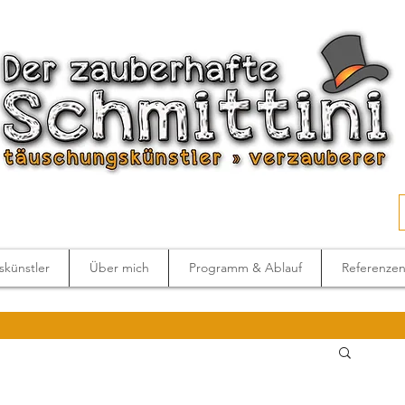
künstler
Über mich
Programm & Ablauf
Referenze