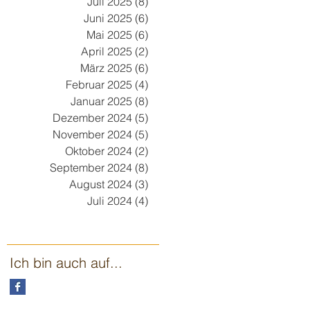
Juli 2025
(8)
8 Beiträge
Juni 2025
(6)
6 Beiträge
Mai 2025
(6)
6 Beiträge
April 2025
(2)
2 Beiträge
März 2025
(6)
6 Beiträge
Februar 2025
(4)
4 Beiträge
Januar 2025
(8)
8 Beiträge
Dezember 2024
(5)
5 Beiträge
November 2024
(5)
5 Beiträge
Oktober 2024
(2)
2 Beiträge
September 2024
(8)
8 Beiträge
August 2024
(3)
3 Beiträge
Juli 2024
(4)
4 Beiträge
Ich bin auch auf...