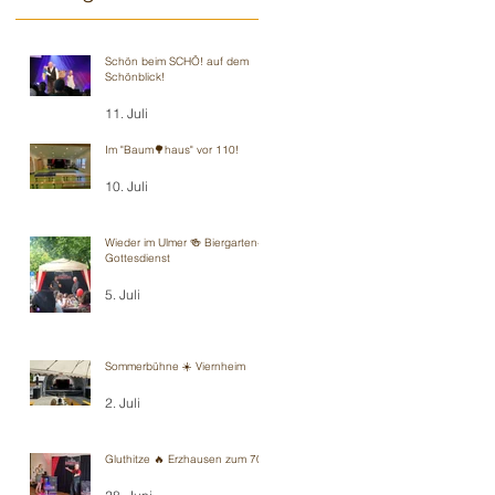
Schön beim SCHÖ! auf dem
Schönblick!
11. Juli
Im "Baum🌳haus" vor 110!
10. Juli
Wieder im Ulmer 🍻 Biergarten-
Gottesdienst
5. Juli
Sommerbühne ☀️ Viernheim
2. Juli
Gluthitze 🔥 Erzhausen zum 70.