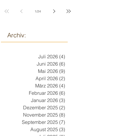
9. März
1
/
24
Archiv:
Juli 2026
(4)
4 Beiträge
Juni 2026
(6)
6 Beiträge
Mai 2026
(9)
9 Beiträge
April 2026
(2)
2 Beiträge
März 2026
(4)
4 Beiträge
Februar 2026
(6)
6 Beiträge
Januar 2026
(3)
3 Beiträge
Dezember 2025
(2)
2 Beiträge
November 2025
(8)
8 Beiträge
September 2025
(7)
7 Beiträge
August 2025
(3)
3 Beiträge