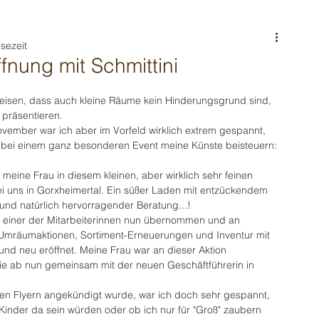
sezeit
nung mit Schmittini
weisen, dass auch kleine Räume kein Hinderungsgrund sind, 
präsentieren.
vember war ich aber im Vorfeld wirklich extrem gespannt, 
te bei einem ganz besonderen Event meine Künste beisteuern:
 meine Frau in diesem kleinen, aber wirklich sehr feinen 
bei uns in Gorxheimertal. Ein süßer Laden mit entzückendem 
und natürlich hervorragender Beratung...!
 einer der Mitarbeiterinnen nun übernommen und an 
Umräumaktionen, Sortiment-Erneuerungen und Inventur mit 
nd neu eröffnet. Meine Frau war an dieser Aktion 
sie ab nun gemeinsam mit der neuen Geschäftführerin in 
den Flyern angekündigt wurde, war ich doch sehr gespannt, 
Kinder da sein würden oder ob ich nur für "Groß" zaubern 