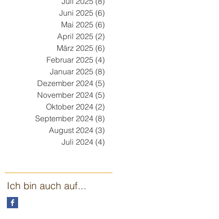
Juli 2025
(8)
8 Beiträge
Juni 2025
(6)
6 Beiträge
Mai 2025
(6)
6 Beiträge
April 2025
(2)
2 Beiträge
März 2025
(6)
6 Beiträge
Februar 2025
(4)
4 Beiträge
Januar 2025
(8)
8 Beiträge
Dezember 2024
(5)
5 Beiträge
November 2024
(5)
5 Beiträge
Oktober 2024
(2)
2 Beiträge
September 2024
(8)
8 Beiträge
August 2024
(3)
3 Beiträge
Juli 2024
(4)
4 Beiträge
Ich bin auch auf...