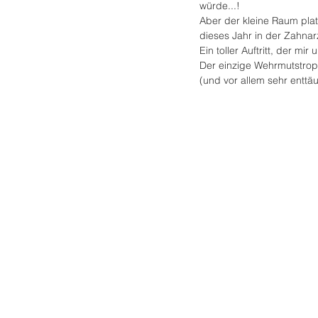
würde...!
Aber der kleine Raum plat
dieses Jahr in der Zahnarz
Ein toller Auftritt, der 
Der einzige Wehrmutstropf
(und vor allem sehr enttäu