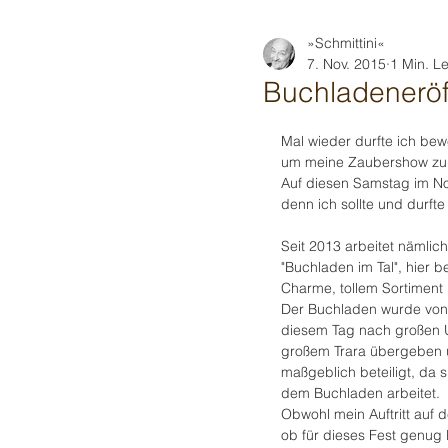
»Schmittini«
7. Nov. 2015
1 Min. Le
Buchladeneröff
Mal wieder durfte ich be
um meine Zaubershow zu 
Auf diesen Samstag im No
denn ich sollte und durf
Seit 2013 arbeitet nämlich
"Buchladen im Tal", hier 
Charme, tollem Sortiment 
Der Buchladen wurde von
diesem Tag nach großen 
großem Trara übergeben u
maßgeblich beteiligt, da 
dem Buchladen arbeitet.
Obwohl mein Auftritt auf 
ob für dieses Fest genug 