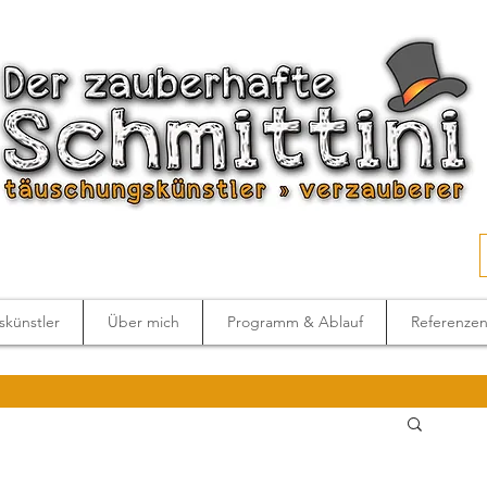
künstler
Über mich
Programm & Ablauf
Referenze