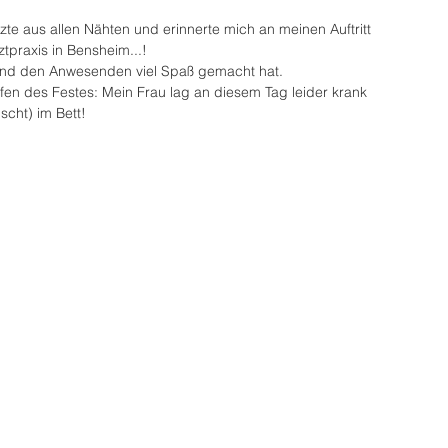
zte aus allen Nähten und erinnerte mich an meinen Auftritt 
tpraxis in Bensheim...!
mir und den Anwesenden viel Spaß gemacht hat.
en des Festes: Mein Frau lag an diesem Tag leider krank 
scht) im Bett! 