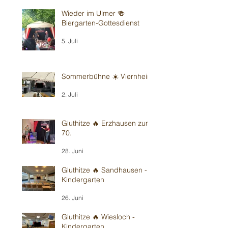
Wieder im Ulmer 🍻
Biergarten-Gottesdienst
5. Juli
Sommerbühne ☀️ Viernheim
2. Juli
Gluthitze 🔥 Erzhausen zum
70.
28. Juni
Gluthitze 🔥 Sandhausen -
Kindergarten
26. Juni
Gluthitze 🔥 Wiesloch -
Kindergarten