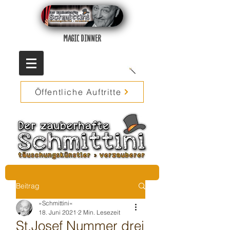
MAGIC DINNER
Öffentliche Auftritte
Beitrag
»Schmittini«
18. Juni 2021
2 Min. Lesezeit
St.Josef Nummer drei