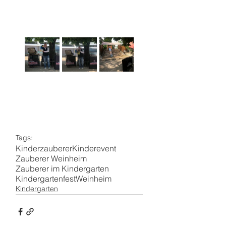
Tags:
Kinderzauberer
Kinderevent
Zauberer Weinheim
Zauberer im Kindergarten
Kindergartenfest
Weinheim
Kindergarten