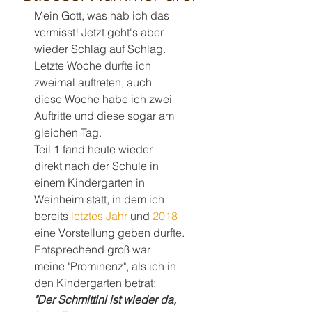
Mein Gott, was hab ich das 
vermisst! Jetzt geht's aber 
wieder Schlag auf Schlag.
Letzte Woche durfte ich 
zweimal auftreten, auch 
diese Woche habe ich zwei 
Auftritte und diese sogar am 
gleichen Tag.
Teil 1 fand heute wieder 
direkt nach der Schule in 
einem Kindergarten in 
Weinheim statt, in dem ich 
bereits 
letztes Jahr
 und 
2018
eine Vorstellung geben durfte.
Entsprechend groß war 
meine "Prominenz", als ich in 
den Kindergarten betrat:
"Der Schmittini ist wieder da, 