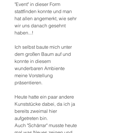
"Event" in dieser Form 
stattfinden konnte und man 
hat allen angemerkt, wie sehr 
wir uns danach gesehnt 
haben...!
Ich selbst baute mich unter 
dem großen Baum auf und 
konnte in diesem 
wunderbaren Ambiente 
meine Vorstellung 
präsentieren.
Heute hatte ein paar andere 
Kunststücke dabei, da ich ja 
bereits zweimal hier 
aufgetreten bin.
Auch "Schärrar" musste heute 
mal was Neues zeigen und 