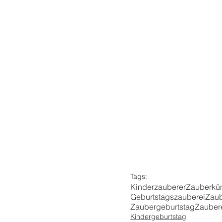
Tags:
Kinderzauberer
Zauberkün
Geburtstagszauberei
Zaub
Zaubergeburtstag
Zaubere
Kindergeburtstag