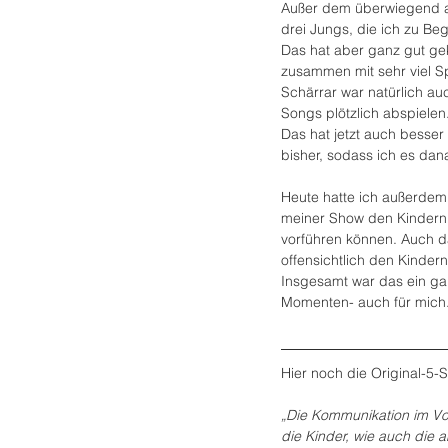
Außer dem überwiegend 
drei Jungs, die ich zu Be
Das hat aber ganz gut ge
zusammen mit sehr viel S
Schärrar war natürlich au
Songs plötzlich abspielen
Das hat jetzt auch besser
bisher, sodass ich es da
Heute hatte ich außerde
meiner Show den Kindern z
vorführen können. Auch da
offensichtlich den Kinder
Insgesamt war das ein ga
Momenten- auch für mich
Hier noch die Original-5
„Die Kommunikation im Vor
die Kinder, wie auch die 