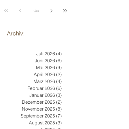
9. März
1
/
24
Archiv:
Juli 2026
(4)
4 Beiträge
Juni 2026
(6)
6 Beiträge
Mai 2026
(9)
9 Beiträge
April 2026
(2)
2 Beiträge
März 2026
(4)
4 Beiträge
Februar 2026
(6)
6 Beiträge
Januar 2026
(3)
3 Beiträge
Dezember 2025
(2)
2 Beiträge
November 2025
(8)
8 Beiträge
September 2025
(7)
7 Beiträge
August 2025
(3)
3 Beiträge