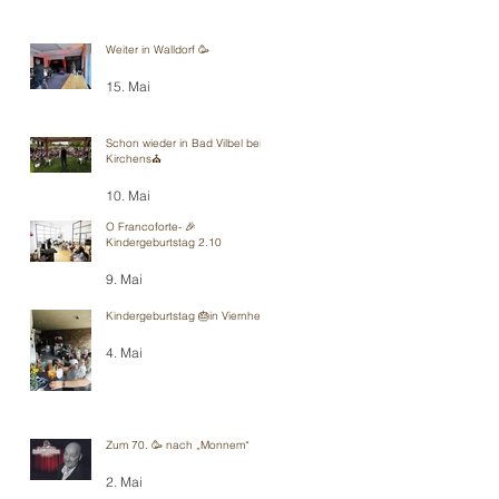
Weiter in Walldorf 🥳
15. Mai
Schon wieder in Bad Vilbel bei
Kirchens⛪️
10. Mai
O Francoforte- 🎉
Kindergeburtstag 2.10
9. Mai
Kindergeburtstag 🎂in Viernheim
4. Mai
Zum 70. 🥳 nach „Monnem“
2. Mai