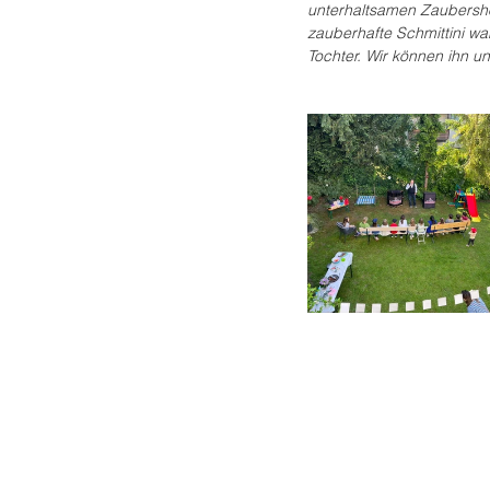
unterhaltsamen Zaubersho
zauberhafte Schmittini wa
Tochter. Wir können ihn u