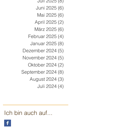
Juli 2025
(8)
8 Beiträge
Juni 2025
(6)
6 Beiträge
Mai 2025
(6)
6 Beiträge
April 2025
(2)
2 Beiträge
März 2025
(6)
6 Beiträge
Februar 2025
(4)
4 Beiträge
Januar 2025
(8)
8 Beiträge
Dezember 2024
(5)
5 Beiträge
November 2024
(5)
5 Beiträge
Oktober 2024
(2)
2 Beiträge
September 2024
(8)
8 Beiträge
August 2024
(3)
3 Beiträge
Juli 2024
(4)
4 Beiträge
Ich bin auch auf...