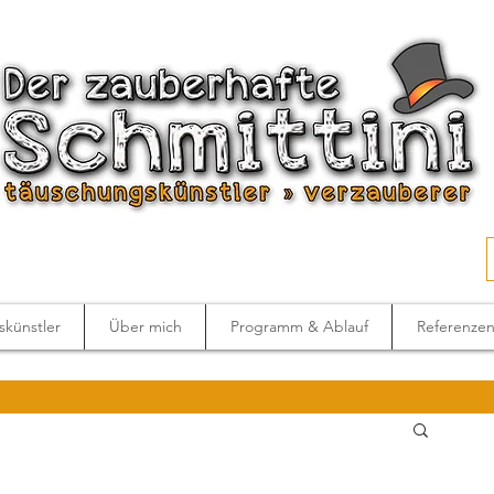
künstler
Über mich
Programm & Ablauf
Referenze