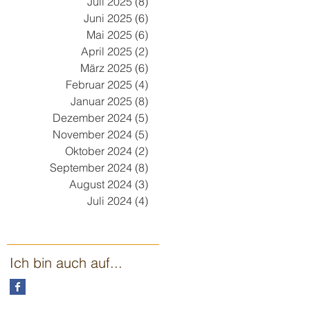
Juli 2025
(8)
8 Beiträge
Juni 2025
(6)
6 Beiträge
Mai 2025
(6)
6 Beiträge
April 2025
(2)
2 Beiträge
März 2025
(6)
6 Beiträge
Februar 2025
(4)
4 Beiträge
Januar 2025
(8)
8 Beiträge
Dezember 2024
(5)
5 Beiträge
November 2024
(5)
5 Beiträge
Oktober 2024
(2)
2 Beiträge
September 2024
(8)
8 Beiträge
August 2024
(3)
3 Beiträge
Juli 2024
(4)
4 Beiträge
Ich bin auch auf...