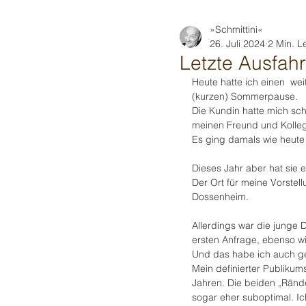
»Schmittini«
26. Juli 2024
2 Min. L
Letzte Ausfahr
Heute hatte ich einen  wei
(kurzen) Sommerpause.
Die Kundin hatte mich sch
meinen Freund und Kolleg
Es ging damals wie heute
Dieses Jahr aber hat sie 
Der Ort für meine Vorstel
Dossenheim.
Allerdings war die junge 
ersten Anfrage, ebenso wi
Und das habe ich auch 
Mein definierter Publikum
Jahren. Die beiden „Rände
sogar eher suboptimal. Ic