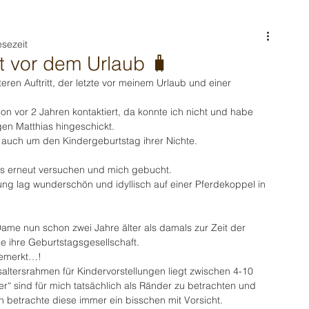
esezeit
t vor dem Urlaub 🧳
teren Auftritt, der letzte vor meinem Urlaub und einer 
on vor 2 Jahren kontaktiert, da konnte ich nicht und habe 
en Matthias hingeschickt.
 auch um den Kindergeburtstag ihrer Nichte.
es erneut versuchen und mich gebucht. 
lung lag wunderschön und idyllisch auf einer Pferdekoppel in 
Dame nun schon zwei Jahre älter als damals zur Zeit der 
e ihre Geburtstagsgesellschaft. 
gemerkt…!
saltersrahmen für Kindervorstellungen liegt zwischen 4-10 
r“ sind für mich tatsächlich als Ränder zu betrachten und 
h betrachte diese immer ein bisschen mit Vorsicht. 