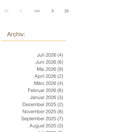
9. März
1
/
24
Archiv:
Juli 2026
(4)
4 Beiträge
Juni 2026
(6)
6 Beiträge
Mai 2026
(9)
9 Beiträge
April 2026
(2)
2 Beiträge
März 2026
(4)
4 Beiträge
Februar 2026
(6)
6 Beiträge
Januar 2026
(3)
3 Beiträge
Dezember 2025
(2)
2 Beiträge
November 2025
(8)
8 Beiträge
September 2025
(7)
7 Beiträge
August 2025
(3)
3 Beiträge