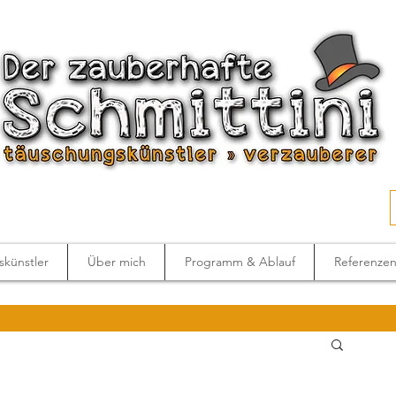
künstler
Über mich
Programm & Ablauf
Referenze