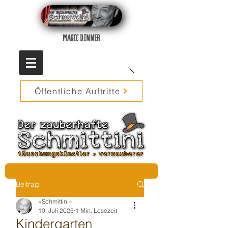
MAGIC DINNER
Öffentliche Auftritte
Beitrag
»Schmittini«
10. Juli 2025
1 Min. Lesezeit
Kindergarten