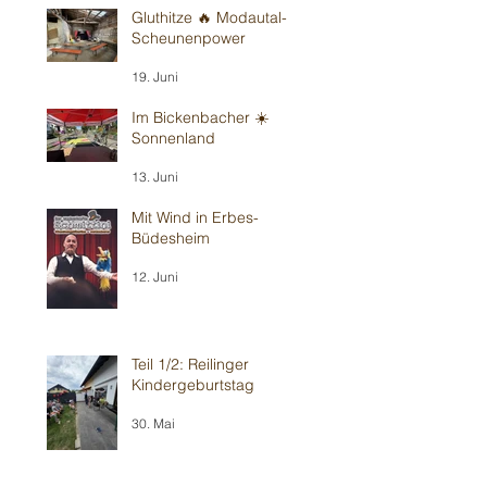
Gluthitze 🔥 Modautal-
Scheunenpower
19. Juni
Im Bickenbacher ☀️
Sonnenland
13. Juni
Mit Wind in Erbes-
Büdesheim
12. Juni
Teil 1/2: Reilinger
Kindergeburtstag
30. Mai