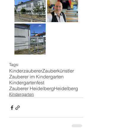
Tags:
Kinderzauberer
Zauberkünstler
Zauberer im Kindergarten
Kindergartenfest
Zauberer Heidelberg
Heidelberg
Kindergarten