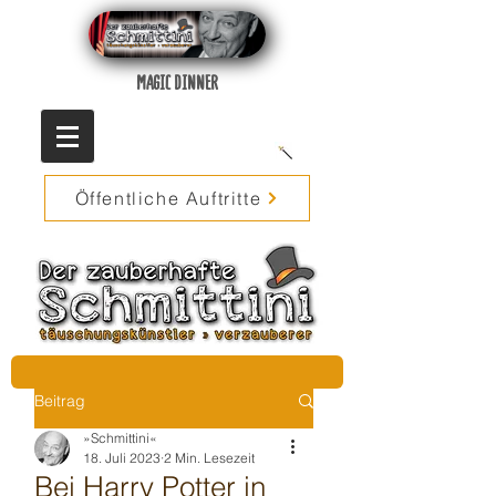
MAGIC DINNER
Öffentliche Auftritte
Beitrag
»Schmittini«
18. Juli 2023
2 Min. Lesezeit
Bei Harry Potter in