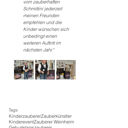
vom zauberhaften 
Schmittini jederzeit 
meinen Freunden 
empfehlen und die 
Kinder wünschen sich 
unbedingt einen 
weiteren Auftritt im 
nächsten Jahr."
Tags:
Kinderzauberer
Zauberkünstler
Kinderevent
Zauberer Weinheim
Geburtstagszauberei