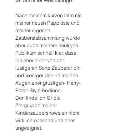
wir auf einer Wellenlänge.
Nach meinem kurzen Intro mit 
meiner neuen Pappkiste und 
meiner eigenen 
Zauberstabsammlung wurde 
aber auch meinem heutigen 
Publikum schnell klar, dass 
ich eher einer von der 
lustigeren Sorte Zauberer bin 
und weniger den -in meinen 
Augen eher grusligen- Harry-
Potter-Style bediene.
Den finde ich für die 
Zielgruppe meiner 
Kinderzaubershows eh nicht 
wirklich passend und eher 
ungeeignet.