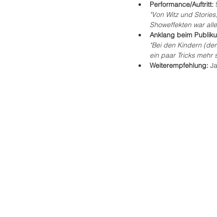
Performance/Auftritt: 
"Von Witz und Stories
Showeffekten war all
Anklang beim Publiku
"Bei den Kindern (der
ein paar Tricks mehr s
Weiterempfehlung: 
J