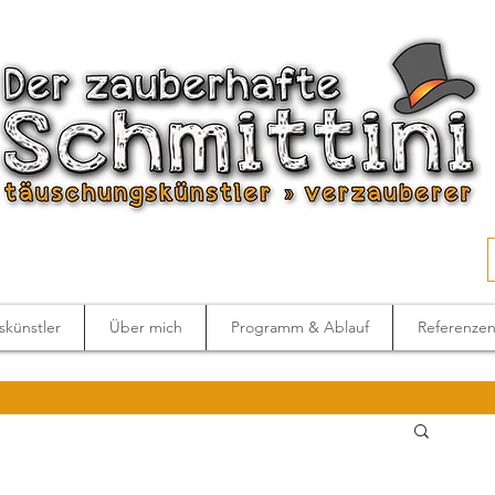
künstler
Über mich
Programm & Ablauf
Referenze