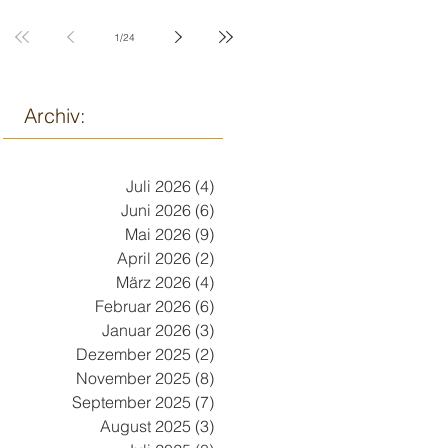
9. März
1
/
24
Archiv:
Juli 2026
(4)
4 Beiträge
Juni 2026
(6)
6 Beiträge
Mai 2026
(9)
9 Beiträge
April 2026
(2)
2 Beiträge
März 2026
(4)
4 Beiträge
Februar 2026
(6)
6 Beiträge
Januar 2026
(3)
3 Beiträge
Dezember 2025
(2)
2 Beiträge
November 2025
(8)
8 Beiträge
September 2025
(7)
7 Beiträge
August 2025
(3)
3 Beiträge