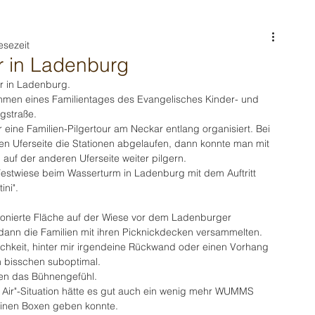
esezeit
 in Ladenburg
r in Ladenburg.
ahmen eines Familientages des Evangelisches Kinder- und 
gstraße.
eine Familien-Pilgertour am Neckar entlang organisiert. Bei 
en Uferseite die Stationen abgelaufen, dann konnte man mit 
auf der anderen Uferseite weiter pilgern.
Festwiese beim Wasserturm in Ladenburg mit dem Auftritt 
ini".
onierte Fläche auf der Wiese vor dem Ladenburger 
dann die Familien mit ihren Picknickdecken versammelten. 
chkeit, hinter mir irgendeine Rückwand oder einen Vorhang 
in bisschen suboptimal.
hen das Bühnengefühl.
Air"-Situation hätte es gut auch ein wenig mehr WUMMS 
meinen Boxen geben konnte.