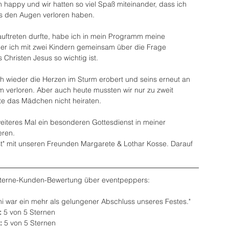
happy und wir hatten so viel Spaß miteinander, dass ich 
aus den Augen verloren haben.
 auftreten durfte, habe ich in mein Programm meine 
 der ich mit zwei Kindern gemeinsam über die Frage 
Christen Jesus so wichtig ist.
ch wieder die Herzen im Sturm erobert und seins erneut an 
 verloren. Aber auch heute mussten wir nur zu zweit 
te das Mädchen nicht heiraten.
eiteres Mal ein besonderen Gottesdienst in meiner 
ren. 
st" mit unseren Freunden Margarete & Lothar Kosse. Darauf 
️ Sterne-Kunden-Bewertung über eventpeppers:
ni war ein mehr als gelungener Abschluss unseres Festes."
 
5 von 5 Sternen
: 
5 von 5 Sternen