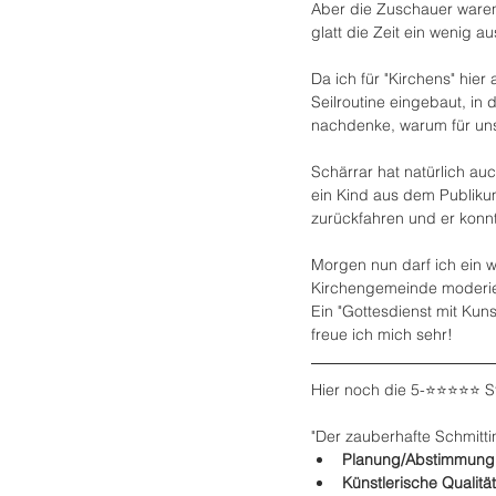
Aber die Zuschauer waren 
glatt die Zeit ein wenig 
Da ich für "Kirchens" hier
Seilroutine eingebaut, in
nachdenke, warum für uns 
Schärrar hat natürlich au
ein Kind aus dem Publikum
zurückfahren und er konn
Morgen nun darf ich ein w
Kirchengemeinde moderie
Ein "Gottesdienst mit Kun
freue ich mich sehr!
Hier noch die 5-⭐️⭐️⭐️⭐️⭐
"Der zauberhafte Schmitti
Planung/Abstimmung:
Künstlerische Qualität