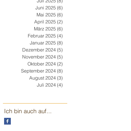
Juli 2025
(8)
8 Beiträge
Juni 2025
(6)
6 Beiträge
Mai 2025
(6)
6 Beiträge
April 2025
(2)
2 Beiträge
März 2025
(6)
6 Beiträge
Februar 2025
(4)
4 Beiträge
Januar 2025
(8)
8 Beiträge
Dezember 2024
(5)
5 Beiträge
November 2024
(5)
5 Beiträge
Oktober 2024
(2)
2 Beiträge
September 2024
(8)
8 Beiträge
August 2024
(3)
3 Beiträge
Juli 2024
(4)
4 Beiträge
Ich bin auch auf...