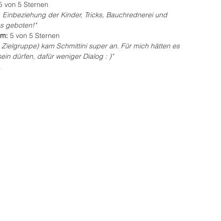
5 von 5 Sternen
, Einbeziehung der Kinder, Tricks, Bauchrednerei und 
es geboten!"
m: 
5 von 5 Sternen
 Zielgruppe) kam Schmittini super an. Für mich hätten es 
ein dürfen, dafür weniger Dialog : )"
a