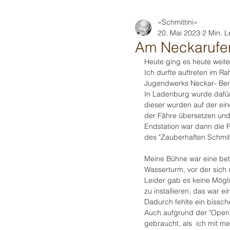
»Schmittini«
20. Mai 2023
2 Min. L
Am Neckarufer
Heute ging es heute weite
Ich durfte auftreten im R
Jugendwerks Neckar- Ber
In Ladenburg wurde dafür 
dieser wurden auf der ein
der Fähre übersetzen und 
Endstation war dann die 
des "Zauberhaften Schmitt
Meine Bühne war eine bet
Wasserturm, vor der sich 
Leider gab es keine Mögli
zu installieren, das war e
Dadurch fehlte ein bissc
Auch aufgrund der "Open 
gebraucht, als  ich mit 