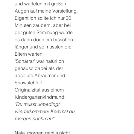
und warteten mit großen 
Augen auf meine Vorstellung.
Eigentlich sollte ich nur 30 
Minuten zaubern, aber bei 
der guten Stimmung wurde 
es dann doch ein bisschen 
länger und so mussten die 
Eltern warten.
"Schärrar" war natürlich 
genauso dabei als der 
absolute Abräumer und 
Showstehler!
Originalzitat aus einem 
Kindergartenkindmund:
"Du musst unbedingt 
wiederkommen! Kommst du 
morgen nochmal?"
Naja, morgen geht's nicht, 