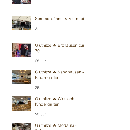
Sommerbühne ☀️ Viernheim
2. Juli
Gluthitze 🔥 Erzhausen zum
70.
28. Juni
Gluthitze 🔥 Sandhausen -
Kindergarten
26. Juni
Gluthitze 🔥 Wiesloch -
Kindergarten
20. Juni
Gluthitze 🔥 Modautal-