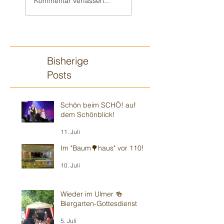
Kommentar verfassen...
Kindergarten
Kindergarten
Bisherige
Posts
Schön beim SCHÖ! auf
dem Schönblick!
11. Juli
Im "Baum🌳haus" vor 110!
10. Juli
Wieder im Ulmer 🍻
Biergarten-Gottesdienst
5. Juli