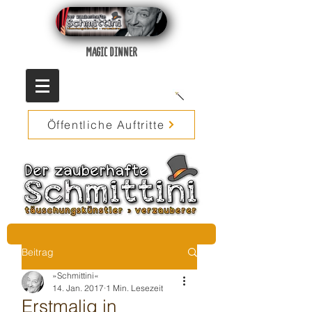
MAGIC DINNER
Öffentliche Auftritte
Beitrag
»Schmittini«
14. Jan. 2017
1 Min. Lesezeit
Erstmalig in