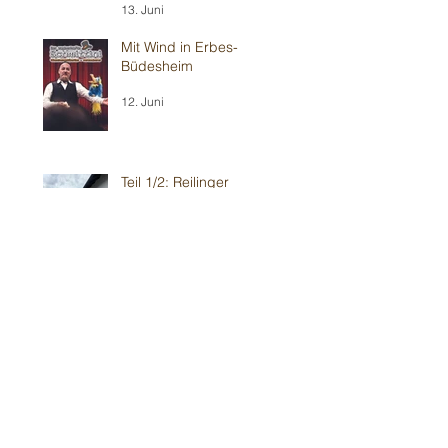
13. Juni
Mit Wind in Erbes-
Büdesheim
12. Juni
Teil 1/2: Reilinger
Kindergeburtstag
30. Mai
Teil 2/2: Ilvesheimer
Kindergeburtstag
30. Mai
Erneut im Weinheimer 💥