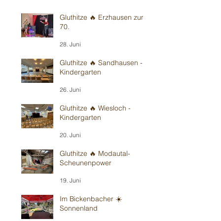
Gluthitze 🔥 Erzhausen zum
70.
28. Juni
Gluthitze 🔥 Sandhausen -
Kindergarten
26. Juni
Gluthitze 🔥 Wiesloch -
Kindergarten
20. Juni
Gluthitze 🔥 Modautal-
Scheunenpower
19. Juni
Im Bickenbacher ☀️
Sonnenland