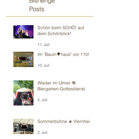
Bisherige
Posts
Schön beim SCHÖ! auf
dem Schönblick!
11. Juli
Im "Baum🌳haus" vor 110!
10. Juli
Wieder im Ulmer 🍻
Biergarten-Gottesdienst
5. Juli
Sommerbühne ☀️ Viernheim
2. Juli