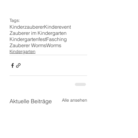
Tags:
Kinderzauberer
Kinderevent
Zauberer im Kindergarten
Kindergartenfest
Fasching
Zauberer Worms
Worms
Kindergarten
Alle ansehen
Aktuelle Beiträge