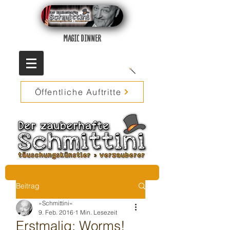
MAGIC DINNER
Öffentliche Auftritte
Beitrag
»Schmittini«
9. Feb. 2016
1 Min. Lesezeit
Erstmalig: Worms!