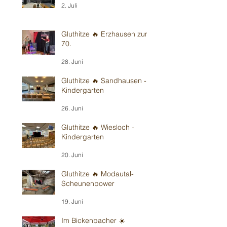
2. Juli
Gluthitze 🔥 Erzhausen zum
70.
28. Juni
Gluthitze 🔥 Sandhausen -
Kindergarten
26. Juni
Gluthitze 🔥 Wiesloch -
Kindergarten
20. Juni
Gluthitze 🔥 Modautal-
Scheunenpower
19. Juni
Im Bickenbacher ☀️