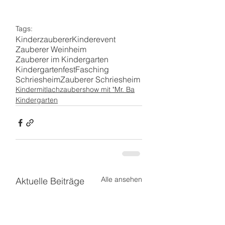
Tags:
Kinderzauberer
Kinderevent
Zauberer Weinheim
Zauberer im Kindergarten
Kindergartenfest
Fasching
Schriesheim
Zauberer Schriesheim
Kindermitlachzaubershow mit "Mr. Ba
Kindergarten
Alle ansehen
Aktuelle Beiträge