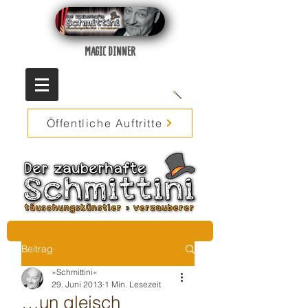
MAGIC DINNER
Öffentliche Auftritte
Beitrag
»Schmittini«
29. Juni 2013
1 Min. Lesezeit
…un gleisch