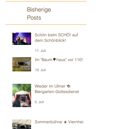
Bisherige
Posts
Schön beim SCHÖ! auf
dem Schönblick!
11. Juli
Im "Baum🌳haus" vor 110!
10. Juli
Wieder im Ulmer 🍻
Biergarten-Gottesdienst
5. Juli
Sommerbühne ☀️ Viernheim