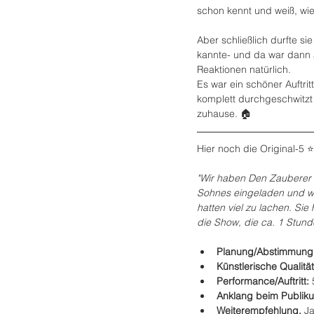
schon kennt und weiß, wie
Aber schließlich durfte si
kannte- und da war dann 
Reaktionen natürlich.
Es war ein schöner Auftrit
komplett durchgeschwitzt
zuhause. 🏠 
Hier noch die Original-5
"Wir haben Den Zauberer 
Sohnes eingeladen und war
hatten viel zu lachen. Sie
die Show, die ca. 1 Stund
Planung/Abstimmung:
Künstlerische Qualität
Performance/Auftritt: 
Anklang beim Publiku
Weiterempfehlung. 
J