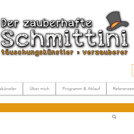
künstler
Über mich
Programm & Ablauf
Referenze