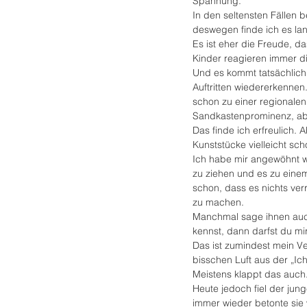
Spannung. 
In den seltensten Fällen 
deswegen finde ich es lan
Es ist eher die Freude, da
Kinder reagieren immer di
Und es kommt tatsächlich 
Auftritten wiedererkennen
schon zu einer regionalen
Sandkastenprominenz, ab
Das finde ich erfreulich. 
Kunststücke vielleicht sc
Ich habe mir angewöhnt wi
zu ziehen und es zu einem
schon, dass es nichts ver
zu machen. 
Manchmal sage ihnen auch
kennst, dann darfst du mi
Das ist zumindest mein V
bisschen Luft aus der „Ic
Meistens klappt das auch
Heute jedoch fiel der jung
immer wieder betonte sie