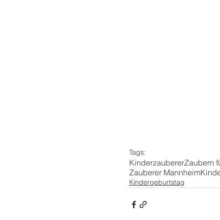
Tags:
Kinderzauberer
Zaubern f
Zauberer Mannheim
Kinde
Kindergeburtstag