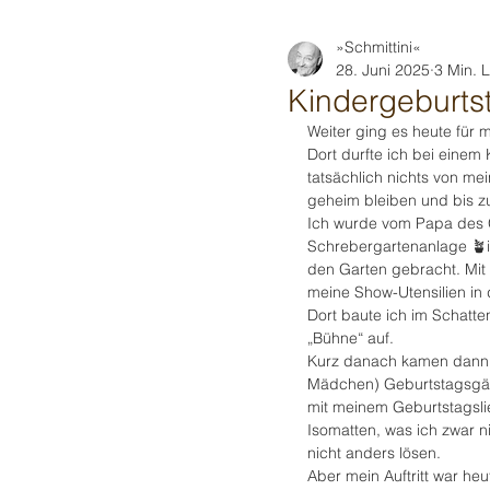
»Schmittini«
28. Juni 2025
3 Min. 
Kindergeburts
Weiter ging es heute für 
Dort durfte ich bei einem
tatsächlich nichts von m
geheim bleiben und bis z
Ich wurde vom Papa des G
Schrebergartenanlage 🪴
den Garten gebracht. Mit
meine Show-Utensilien in 
Dort baute ich im Schatte
„Bühne“ auf. 
Kurz danach kamen dann d
Mädchen) Geburtstagsgäst
mit meinem Geburtstagslie
Isomatten, was ich zwar ni
nicht anders lösen. 
Aber mein Auftritt war heu