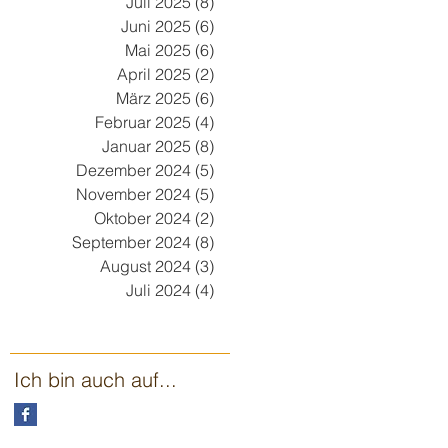
Juli 2025
(8)
8 Beiträge
Juni 2025
(6)
6 Beiträge
Mai 2025
(6)
6 Beiträge
April 2025
(2)
2 Beiträge
März 2025
(6)
6 Beiträge
Februar 2025
(4)
4 Beiträge
Januar 2025
(8)
8 Beiträge
Dezember 2024
(5)
5 Beiträge
November 2024
(5)
5 Beiträge
Oktober 2024
(2)
2 Beiträge
September 2024
(8)
8 Beiträge
August 2024
(3)
3 Beiträge
Juli 2024
(4)
4 Beiträge
Ich bin auch auf...