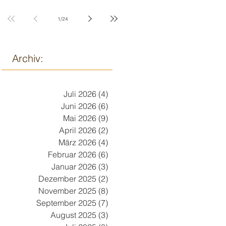
9. März
1
/
24
Archiv:
Juli 2026
(4)
4 Beiträge
Juni 2026
(6)
6 Beiträge
Mai 2026
(9)
9 Beiträge
April 2026
(2)
2 Beiträge
März 2026
(4)
4 Beiträge
Februar 2026
(6)
6 Beiträge
Januar 2026
(3)
3 Beiträge
Dezember 2025
(2)
2 Beiträge
November 2025
(8)
8 Beiträge
September 2025
(7)
7 Beiträge
August 2025
(3)
3 Beiträge