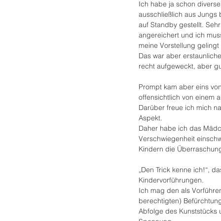
Ich habe ja schon divers
ausschließlich aus Jungs 
auf Standby gestellt. Sehr 
angereichert und ich muss
meine Vorstellung gelingt
Das war aber erstaunliche
recht aufgeweckt, aber gut
Prompt kam aber eins von
offensichtlich von einem 
Darüber freue ich mich nat
Aspekt.
Daher habe ich das Mädch
Verschwiegenheit einschwö
Kindern die Überraschung
„Den Trick kenne ich!“, das
Kindervorführungen. 
Ich mag den als Vorführe
berechtigten) Befürchtun
Abfolge des Kunststücks