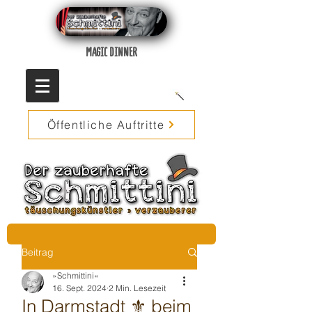
MAGIC DINNER
Öffentliche Auftritte
Beitrag
»Schmittini«
16. Sept. 2024
2 Min. Lesezeit
In Darmstadt ⚜️ beim