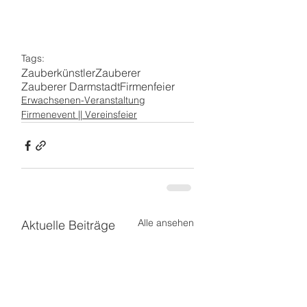
Tags:
Zauberkünstler
Zauberer
Zauberer Darmstadt
Firmenfeier
Erwachsenen-Veranstaltung
Firmenevent || Vereinsfeier
Alle ansehen
Aktuelle Beiträge