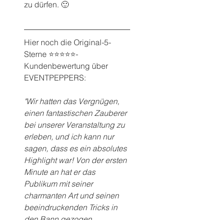
zu dürfen. 🙂
Hier noch die Original-5-
Sterne ⭐️⭐️⭐️⭐️⭐️-
Kundenbewertung über 
EVENTPEPPERS:
"Wir hatten das Vergnügen, 
einen fantastischen Zauberer 
bei unserer Veranstaltung zu 
erleben, und ich kann nur 
sagen, dass es ein absolutes 
Highlight war! Von der ersten 
Minute an hat er das 
Publikum mit seiner 
charmanten Art und seinen 
beeindruckenden Tricks in 
den Bann gezogen.