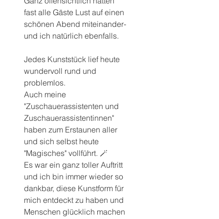
Ganz offensichtlich hatten 
fast alle Gäste Lust auf einen 
schönen Abend miteinander- 
und ich natürlich ebenfalls.
Jedes Kunststück lief heute 
wundervoll rund und 
problemlos.
Auch meine 
"Zuschauerassistenten und 
Zuschauerassistentinnen" 
haben zum Erstaunen aller 
und sich selbst heute 
"Magisches" vollführt. 🪄
Es war ein ganz toller Auftritt 
und ich bin immer wieder so 
dankbar, diese Kunstform für 
mich entdeckt zu haben und 
Menschen glücklich machen 