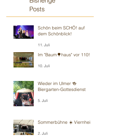
Bisherige
Posts
Schön beim SCHÖ! auf
dem Schönblick!
11. Juli
Im "Baum🌳haus" vor 110!
10. Juli
Wieder im Ulmer 🍻
Biergarten-Gottesdienst
5. Juli
Sommerbühne ☀️ Viernheim
2. Juli