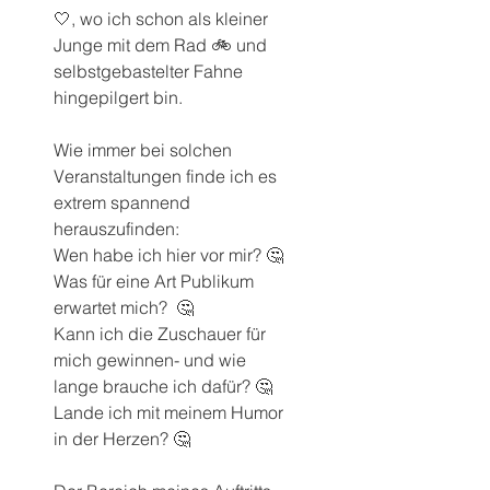
🤍, wo ich schon als kleiner 
Junge mit dem Rad 🚲 und 
selbstgebastelter Fahne 
hingepilgert bin.
Wie immer bei solchen 
Veranstaltungen finde ich es 
extrem spannend 
herauszufinden: 
Wen habe ich hier vor mir? 🤔
Was für eine Art Publikum 
erwartet mich?  🤔
Kann ich die Zuschauer für 
mich gewinnen- und wie 
lange brauche ich dafür? 🤔
Lande ich mit meinem Humor 
in der Herzen? 🤔