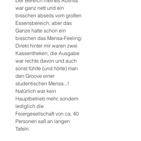
Der Bereich meines Auftritts 
war ganz nett und ein 
bisschen abseits vom großen 
Essensbereich, aber das 
Ganze hatte schon ein 
bisschen das Mensa-Feeling: 
Direkt hinter mir waren zwei 
Kassentheken, die Ausgabe 
war rechts davon und auch 
sonst fühlte (und hörte) man 
den Groove einer 
studentischen Mensa...!
Natürlich war kein 
Hauptbetrieb mehr, sondern 
lediglich die 
Feiergesellschaft von ca. 40 
Personen saß an langen 
Tafeln.