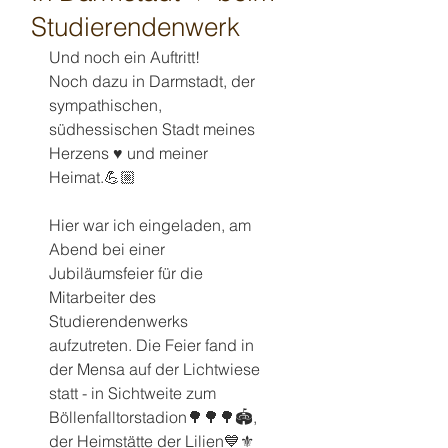
Studierendenwerk
Und noch ein Auftritt! 
Noch dazu in Darmstadt, der 
sympathischen, 
südhessischen Stadt meines 
Herzens ♥️ und meiner 
Heimat.💪🏼
Hier war ich eingeladen, am 
Abend bei einer 
Jubiläumsfeier für die 
Mitarbeiter des 
Studierendenwerks 
aufzutreten. Die Feier fand in 
der Mensa auf der Lichtwiese 
statt - in Sichtweite zum 
Böllenfalltorstadion🌳🌳🌳🏟️, 
der Heimstätte der Lilien💙⚜️