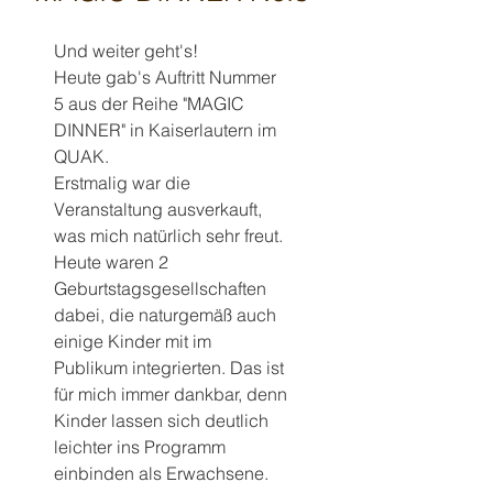
Und weiter geht's!
Heute gab's Auftritt Nummer 
5 aus der Reihe "MAGIC 
DINNER" in Kaiserlautern im 
QUAK.
Erstmalig war die 
Veranstaltung ausverkauft, 
was mich natürlich sehr freut.
Heute waren 2 
Geburtstagsgesellschaften 
dabei, die naturgemäß auch 
einige Kinder mit im 
Publikum integrierten. Das ist 
für mich immer dankbar, denn 
Kinder lassen sich deutlich 
leichter ins Programm 
einbinden als Erwachsene.