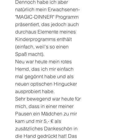
Dennoch habe ich aber 
natürlich mein Erwachsenen-
"MAGIC-DINNER" Programm 
präsentiert, das jedoch auch 
durchaus Elemente meines 
Kinderprogramms enthält 
(einfach, weil's so einen 
Spaß macht).
Neu war heute mein rotes 
Hemd, das ich mir einfach 
mal gegönnt habe und als 
neuen optischen Hingucker 
ausprobiert habe.
Sehr bewegend war heute für 
mich, dass in einer meiner 
Pausen ein Mädchen zu mir 
kam und mir 5,- € als 
zusätzliches Dankeschön in 
die Hand gedrückt hat! Das 