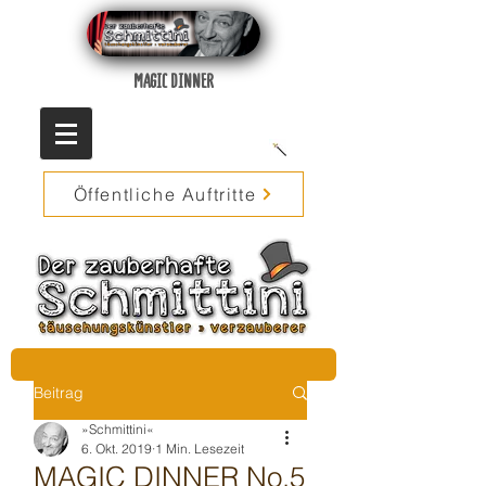
MAGIC DINNER
Öffentliche Auftritte
Beitrag
»Schmittini«
6. Okt. 2019
1 Min. Lesezeit
MAGIC DINNER No.5