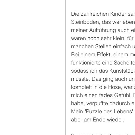
Die zahlreichen Kinder sa
Steinboden, das war ebenfa
meiner Aufführung auch ei
waren noch sehr klein, f
manchen Stellen einfach 
Bei einem Effekt, einem 
funktionierte eine Sache t
sodass ich das Kunststück
musste. Das ging auch un
komplett in die Hose, war a
mich einen fades Gefühl. 
habe, verpuffte dadurch e
Mein "Puzzle des Lebens"
aber am Ende wieder.