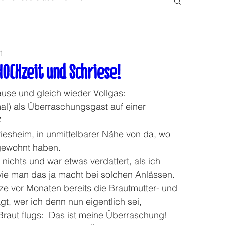
t
OCHzeit und Schriese!
se und gleich wieder Vollgas:
mal) als Überraschungsgast auf einer 

hriesheim, in unmittelbarer Nähe von da, wo 
 gewohnt haben.
ichts und war etwas verdattert, als ich 
 wie man das ja macht bei solchen Anlässen. 
ze vor Monaten bereits die Brautmutter- und 
gt, wer ich denn nun eigentlich sei, 
Braut flugs: "Das ist meine Überraschung!"