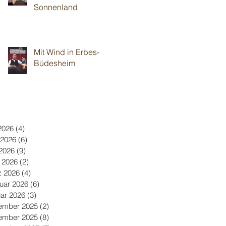
Sonnenland
Mit Wind in Erbes-
Büdesheim
 2026
(4)
4 Beiträge
 2026
(6)
6 Beiträge
2026
(9)
9 Beiträge
l 2026
(2)
2 Beiträge
z 2026
(4)
4 Beiträge
uar 2026
(6)
6 Beiträge
ar 2026
(3)
3 Beiträge
ember 2025
(2)
2 Beiträge
ember 2025
(8)
8 Beiträge