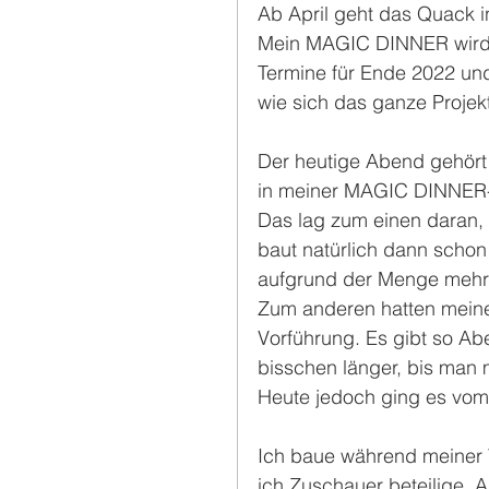
Ab April geht das Quack i
Mein MAGIC DINNER wird a
Termine für Ende 2022 und
wie sich das ganze Projekt
Der heutige Abend gehört 
in meiner MAGIC DINNER-
Das lag zum einen daran, d
baut natürlich dann schon
aufgrund der Menge meh
Zum anderen hatten meine
Vorführung. Es gibt so Ab
bisschen länger, bis man 
Heute jedoch ging es vom 
Ich baue während meiner 
ich Zuschauer beteilige. 