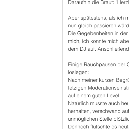
Daraufhin die Braut: "Her
Aber spätestens, als ich 
nun gleich passieren würd
Die Gegebenheiten in der 
mich, ich konnte mich abe
dem DJ auf. Anschließend 
Einige Rauchpausen der Gä
loslegen: 
Nach meiner kurzen Begr
fetzigen Moderationseinst
auf einem guten Level.
Natürlich musste auch heut
herhalten, verschwand auf
unmöglichen Stelle plötzlic
Dennoch flutschte es heute