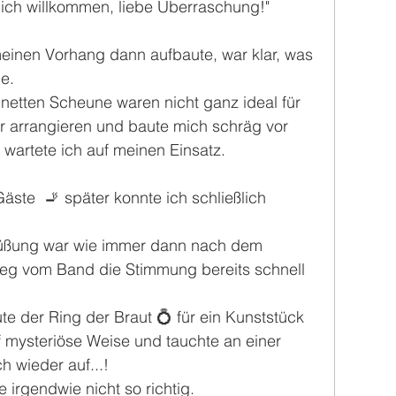
zlich willkommen, liebe Überraschung!"
meinen Vorhang dann aufbaute, war klar, was 
e.
netten Scheune waren nicht ganz ideal für 
r arrangieren und baute mich schräg vor 
wartete ich auf meinen Einsatz.
ste  🚬 später konnte ich schließlich 
üßung war wie immer dann nach dem 
ieg vom Band die Stimmung bereits schnell 
e der Ring der Braut 💍 für ein Kunststück 
 mysteriöse Weise und tauchte an einer 
h wieder auf...!
 irgendwie nicht so richtig.