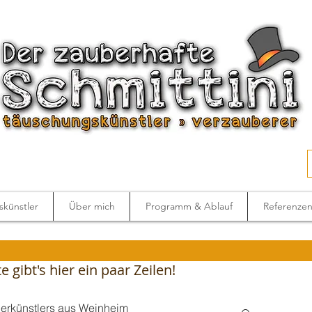
künstler
Über mich
Programm & Ablauf
Referenze
 gibt's hier ein paar Zeilen!
berkünstlers aus Weinheim