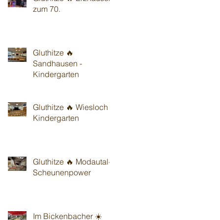
zum 70.
Gluthitze 🔥
Sandhausen -
Kindergarten
Gluthitze 🔥 Wiesloch -
Kindergarten
Gluthitze 🔥 Modautal-
Scheunenpower
Im Bickenbacher ☀️