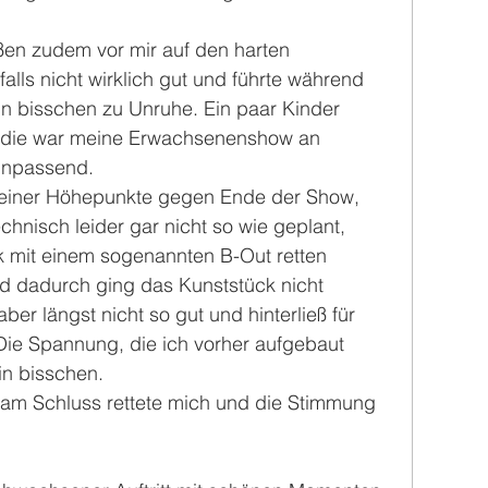
ßen zudem vor mir auf den harten 
lls nicht wirklich gut und führte während 
n bisschen zu Unruhe. Ein paar Kinder 
ür die war meine Erwachsenenshow an 
unpassend.
meiner Höhepunkte gegen Ende der Show, 
echnisch leider gar nicht so wie geplant, 
 mit einem sogenannten B-Out retten 
d dadurch ging das Kunststück nicht 
ber längst nicht so gut und hinterließ für 
Die Spannung, die ich vorher aufgebaut 
in bisschen.
 am Schluss rettete mich und die Stimmung 