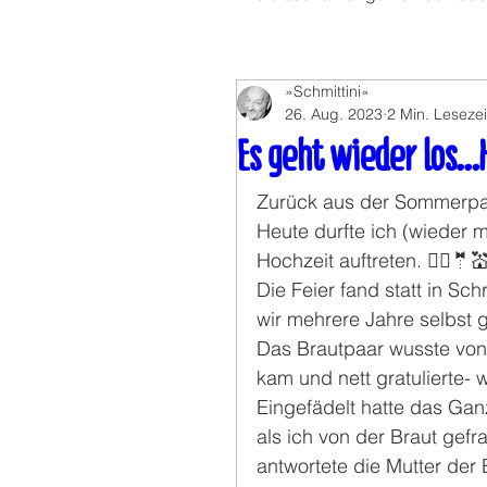
»Schmittini«
26. Aug. 2023
2 Min. Lesezei
Es geht wieder los…H
Zurück aus der Sommerpau
Heute durfte ich (wieder 
Hochzeit auftreten. 👰‍♀️🤵
Die Feier fand statt in Sc
wir mehrere Jahre selbst
Das Brautpaar wusste von n
kam und nett gratulierte-
Eingefädelt hatte das Gan
als ich von der Braut gefra
antwortete die Mutter der 