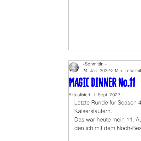
»Schmittini«
24. Jan. 2022
2 Min. Lesezei
MAGIC DINNER No.11
Aktualisiert:
1. Sept. 2022
Letzte Runde für Season 
Kaiserslautern.
Das war heute mein 11. Auf
den ich mit dem Noch-Be