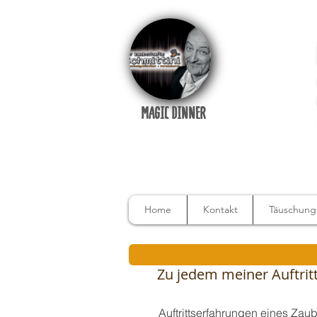
MAGIC DINNER
Home
Kontakt
Täuschungs
Zu jedem meiner Auftritte
Auftrittserfahrungen eines Zau