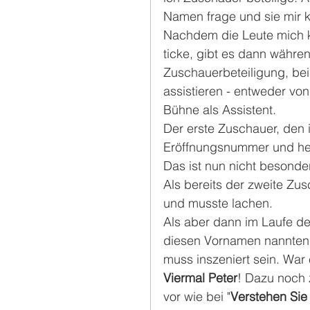
Namen frage und sie mir k
Nachdem die Leute mich k
ticke, gibt es dann währ
Zuschauerbeteiligung, be
assistieren - entweder vo
Bühne als Assistent.
Der erste Zuschauer, den
Eröffnungsnummer und heu
Das ist nun nicht besonde
Als bereits der zweite Zus
und musste lachen.
Als aber dann im Laufe d
diesen Vornamen nannten,
muss inszeniert sein. War 
Viermal Peter
! Dazu noch 
vor wie bei "
Verstehen Sie