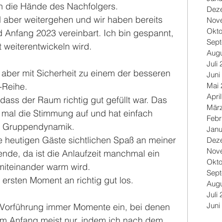
n die Hände des Nachfolgers. 
Dez
ber weitergehen und wir haben bereits 
Nov
Okto
 Anfang 2023 vereinbart. Ich bin gespannt, 
Sep
 weiterentwickeln wird.
Augu
Juli
aber mit Sicherheit zu einem der besseren 
Juni
Mai 
Reihe.
Apri
ass der Raum richtig gut gefüllt war. Das 
Mär
 mal die Stimmung auf und hat einfach 
Febr
r Gruppendynamik.
Janu
 heutigen Gäste sichtlichen Spaß an meiner 
Dez
Nov
ende, da ist die Anlaufzeit manchmal ein 
Okto
miteinander warm wird.
Sep
ersten Moment an richtig gut los.
Augu
Juli
Juni
Vorführung immer Momente ein, bei denen 
Am Anfang meist nur, indem ich nach dem 