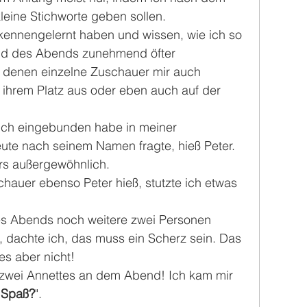
leine Stichworte geben sollen.
ennengelernt haben und wissen, wie ich so 
end des Abends zunehmend öfter 
i denen einzelne Zuschauer mir auch 
n ihrem Platz aus oder eben auch auf der 
 ich eingebunden habe in meiner 
te nach seinem Namen fragte, hieß Peter.
rs außergewöhnlich.
chauer ebenso Peter hieß, stutzte ich etwas 
es Abends noch weitere zwei Personen 
 dachte ich, das muss ein Scherz sein. Das 
es aber nicht!
zwei Annettes an dem Abend! Ich kam mir 
 Spaß?
".