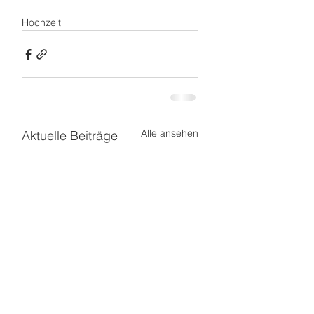
Hochzeit
Alle ansehen
Aktuelle Beiträge