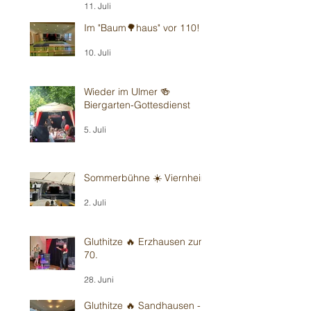
11. Juli
Im "Baum🌳haus" vor 110!
10. Juli
Wieder im Ulmer 🍻
Biergarten-Gottesdienst
5. Juli
Sommerbühne ☀️ Viernheim
2. Juli
Gluthitze 🔥 Erzhausen zum
70.
28. Juni
Gluthitze 🔥 Sandhausen -