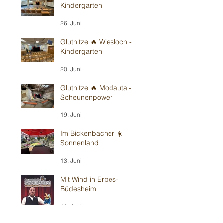
Kindergarten
26. Juni
Gluthitze 🔥 Wiesloch -
Kindergarten
20. Juni
Gluthitze 🔥 Modautal-
Scheunenpower
19. Juni
Im Bickenbacher ☀️
Sonnenland
13. Juni
Mit Wind in Erbes-
Büdesheim
12. Juni