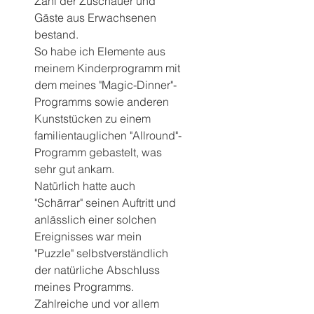
Zahl der Zuschauer und 
Gäste aus Erwachsenen 
bestand.
So habe ich Elemente aus 
meinem Kinderprogramm mit 
dem meines "Magic-Dinner"-
Programms sowie anderen 
Kunststücken zu einem 
familientauglichen "Allround"-
Programm gebastelt, was 
sehr gut ankam.
Natürlich hatte auch 
"Schärrar" seinen Auftritt und 
anlässlich einer solchen 
Ereignisses war mein 
"Puzzle" selbstverständlich 
der natürliche Abschluss 
meines Programms.
Zahlreiche und vor allem 