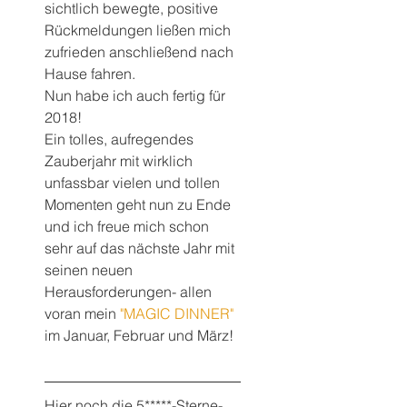
sichtlich bewegte, positive 
Rückmeldungen ließen mich 
zufrieden anschließend nach 
Hause fahren.
Nun habe ich auch fertig für 
2018!
Ein tolles, aufregendes 
Zauberjahr mit wirklich 
unfassbar vielen und tollen 
Momenten geht nun zu Ende 
und ich freue mich schon 
sehr auf das nächste Jahr mit 
seinen neuen 
Herausforderungen- allen 
voran mein 
"MAGIC DINNER"
im Januar, Februar und März!
Hier noch die 5*****-Sterne-