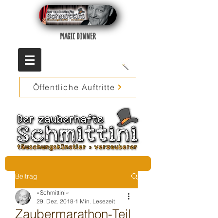
MAGIC DINNER
Öffentliche Auftritte
Beitrag
»Schmittini«
29. Dez. 2018
1 Min. Lesezeit
Zaubermarathon-Teil