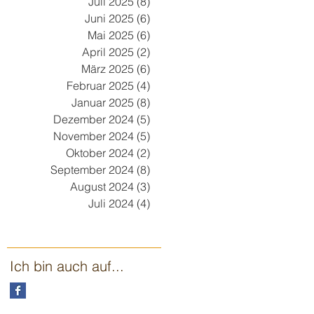
Juli 2025
(8)
8 Beiträge
Juni 2025
(6)
6 Beiträge
Mai 2025
(6)
6 Beiträge
April 2025
(2)
2 Beiträge
März 2025
(6)
6 Beiträge
Februar 2025
(4)
4 Beiträge
Januar 2025
(8)
8 Beiträge
Dezember 2024
(5)
5 Beiträge
November 2024
(5)
5 Beiträge
Oktober 2024
(2)
2 Beiträge
September 2024
(8)
8 Beiträge
August 2024
(3)
3 Beiträge
Juli 2024
(4)
4 Beiträge
Ich bin auch auf...