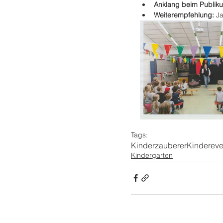
Anklang beim Publiku
Weiterempfehlung: 
J
Tags:
Kinderzauberer
Kindereve
Kindergarten