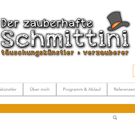
künstler
Über mich
Programm & Ablauf
Referenze