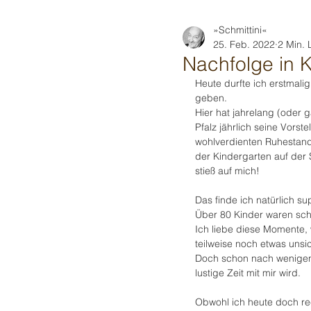
»Schmittini«
25. Feb. 2022
2 Min. 
Nachfolge in 
Heute durfte ich erstmali
geben.
Hier hat jahrelang (oder 
Pfalz jährlich seine Vor
wohlverdienten Ruhestands
der Kindergarten auf der
stieß auf mich!
Das finde ich natürlich su
Über 80 Kinder waren sch
Ich liebe diese Momente, 
teilweise noch etwas unsic
Doch schon nach wenigen M
lustige Zeit mit mir wird.
Obwohl ich heute doch rec